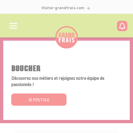
Visiter grandfrais.com
Détails de l'offre
BOUCHER
Découvrez nos métiers et rejoignez notre équipe de
passionnés !
JE POSTULE