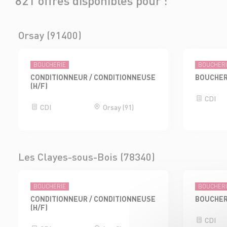
821 offres disponibles pour :
Orsay (91400)
BOUCHERIE
BOUCHER
CONDITIONNEUR / CONDITIONNEUSE
BOUCHER
(H/F)
CDI
CDI
Orsay (91)
Les Clayes-sous-Bois (78340)
BOUCHERIE
BOUCHER
CONDITIONNEUR / CONDITIONNEUSE
BOUCHER
(H/F)
CDI