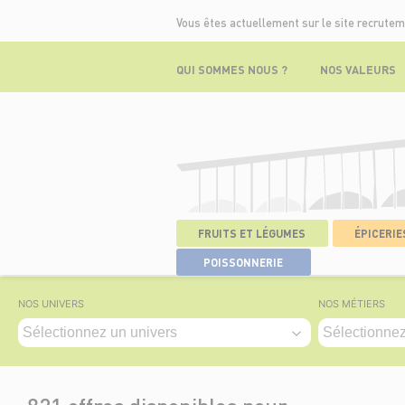
Vous êtes actuellement sur le site recrutem
QUI SOMMES NOUS ?
NOS VALEURS
FRUITS ET LÉGUMES
ÉPICERIES
ACCUEIL
>
NOS OFFRES
POISSONNERIE
NOS UNIVERS
NOS MÉTIERS