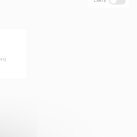
CARTE
(91)