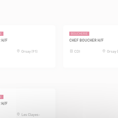
IE
BOUCHERIE
 H/F
CHEF BOUCHER H/F
Orsay (91)
CDI
Orsay 
IE
 H/F
Les Clayes-