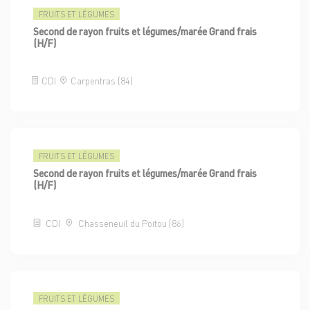
FRUITS ET LÉGUMES
Second de rayon fruits et légumes/marée Grand frais
(H/F)
CDI
Carpentras (84)
FRUITS ET LÉGUMES
Second de rayon fruits et légumes/marée Grand frais
(H/F)
CDI
Chasseneuil du Poitou (86)
FRUITS ET LÉGUMES