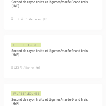
Second de rayon fruits et légumes/marée Grand frais
(H/F)
CDI
Châtellerault (86)
FRUITS ET LÉGUMES
Second de rayon fruits et légumes/marée Grand frais
(H/F)
CDI
Allonne (60)
FRUITS ET LÉGUMES
Second de rayon fruits et légumes/marée Grand frais
(H/F)