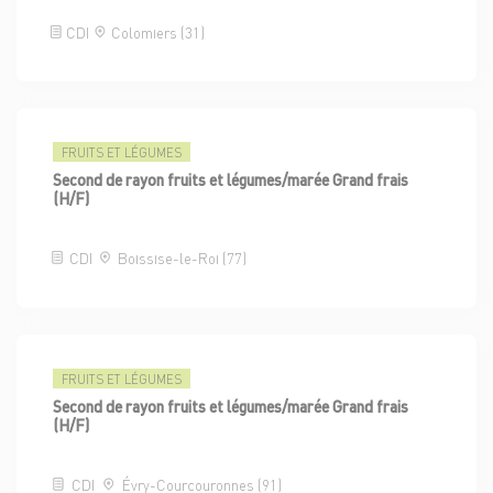
CDI
Colomiers (31)
FRUITS ET LÉGUMES
Second de rayon fruits et légumes/marée Grand frais
(H/F)
CDI
Boissise-le-Roi (77)
FRUITS ET LÉGUMES
Second de rayon fruits et légumes/marée Grand frais
(H/F)
CDI
Évry-Courcouronnes (91)