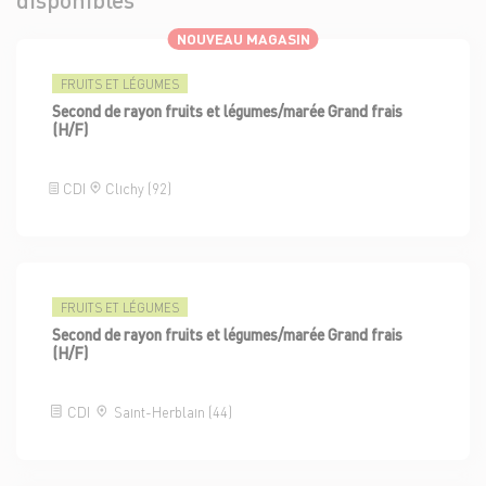
NOUVEAU MAGASIN
FRUITS ET LÉGUMES
Second de rayon fruits et légumes/marée Grand frais
(H/F)
CDI
Clichy (92)
FRUITS ET LÉGUMES
Second de rayon fruits et légumes/marée Grand frais
(H/F)
CDI
Saint-Herblain (44)