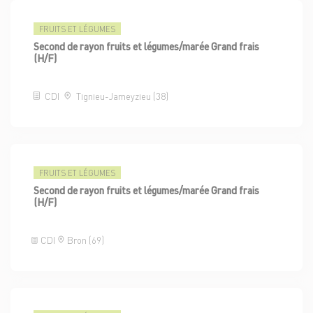
FRUITS ET LÉGUMES
Second de rayon fruits et légumes/marée Grand frais
(H/F)
CDI
Tignieu-Jameyzieu (38)
FRUITS ET LÉGUMES
Second de rayon fruits et légumes/marée Grand frais
(H/F)
CDI
Bron (69)