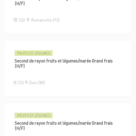
(H/F)
CDI
Romainville (93)
FRUITS ET LÉGUMES
Second de rayon fruits et légumes/marée Grand frais
(H/F)
CDI
Dury (80)
FRUITS ET LÉGUMES
Second de rayon fruits et légumes/marée Grand frais
(H/F)