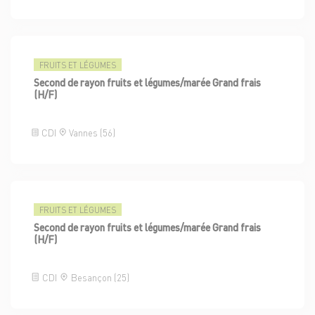
FRUITS ET LÉGUMES
Second de rayon fruits et légumes/marée Grand frais
(H/F)
CDI
Vannes (56)
FRUITS ET LÉGUMES
Second de rayon fruits et légumes/marée Grand frais
(H/F)
CDI
Besançon (25)