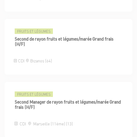
FRUITS ET LÉGUMES
Second de rayon fruits et légumes/marée Grand frais
(H/F)
CDI
Bizanos (64)
FRUITS ET LÉGUMES
Second Manager de rayon fruits et légumes/marée Grand
frais (H/F)
CDI
Marseille (11ème) (13)