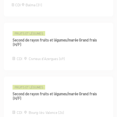
CDI
Balma (31)
FRUITS ET LÉGUMES
Second de rayon fruits et légumes/marée Grand frais
(H/F)
CDI
Civrieux d'Azergues (69)
FRUITS ET LÉGUMES
Second de rayon fruits et légumes/marée Grand frais
(H/F)
CDI
Bourg-lès-Valence (26)