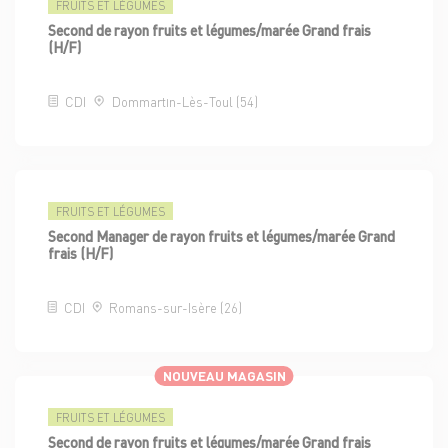
FRUITS ET LÉGUMES
Second de rayon fruits et légumes/marée Grand frais
(H/F)
CDI
Dommartin-Lès-Toul (54)
FRUITS ET LÉGUMES
Second Manager de rayon fruits et légumes/marée Grand
frais (H/F)
CDI
Romans-sur-Isère (26)
NOUVEAU MAGASIN
FRUITS ET LÉGUMES
Second de rayon fruits et légumes/marée Grand frais