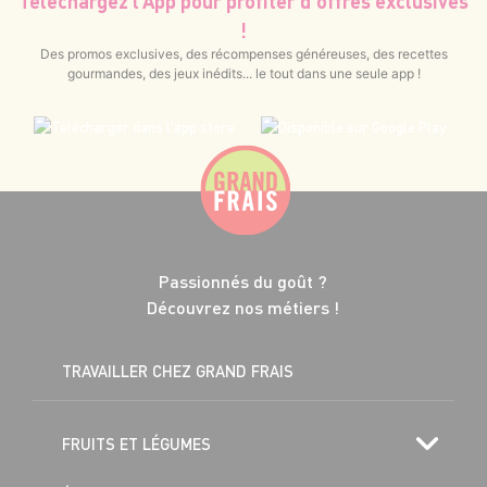
Téléchargez l’App pour profiter d’offres exclusives
!
Des promos exclusives, des récompenses généreuses, des recettes
gourmandes, des jeux inédits... le tout dans une seule app !
Passionnés du goût ?
Découvrez nos métiers !
TRAVAILLER CHEZ GRAND FRAIS
FRUITS ET LÉGUMES