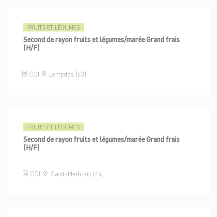
FRUITS ET LÉGUMES
Second de rayon fruits et légumes/marée Grand frais
(H/F)
CDI
Lempdes (63)
FRUITS ET LÉGUMES
Second de rayon fruits et légumes/marée Grand frais
(H/F)
CDI
Saint-Herblain (44)