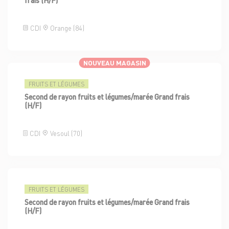
CDI
Orange (84)
NOUVEAU MAGASIN
FRUITS ET LÉGUMES
Second de rayon fruits et légumes/marée Grand frais
(H/F)
CDI
Vesoul (70)
FRUITS ET LÉGUMES
Second de rayon fruits et légumes/marée Grand frais
(H/F)