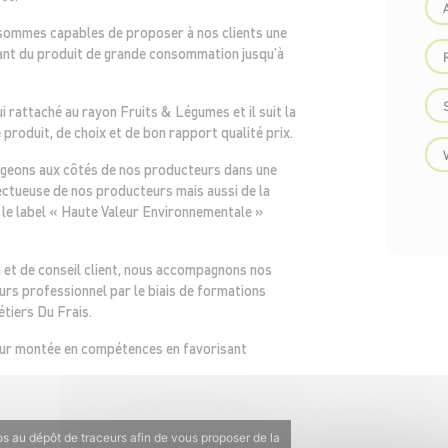
s sommes capables de proposer à nos clients une
lant du produit de grande consommation jusqu’à
i rattaché au rayon Fruits & Légumes et il suit la
 produit, de choix et de bon rapport qualité prix.
ageons aux côtés de nos producteurs dans une
pectueuse de nos producteurs mais aussi de la
 le label « Haute Valeur Environnementale »
n et de conseil client, nous accompagnons nos
urs professionnel par le biais de formations
tiers Du Frais.
ur montée en compétences en favorisant
s au dépôt de traceurs afin de vous proposer de la