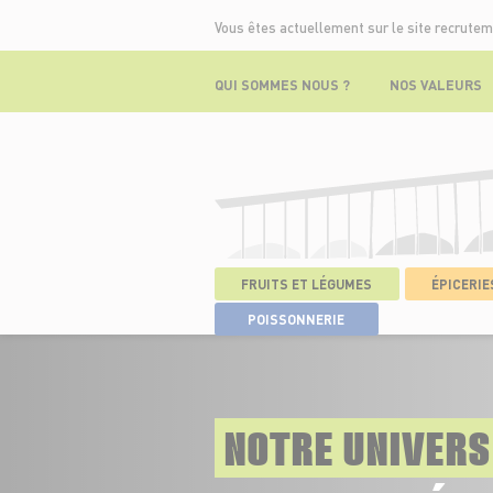
Vous êtes actuellement sur le site recrutem
QUI SOMMES NOUS ?
NOS VALEURS
FRUITS ET LÉGUMES
ÉPICERIES
ACCUEIL
>
NOTRE UNIVERS
>
FRUITS 
POISSONNERIE
NOTRE UNIVERS