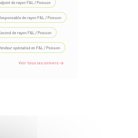
Adjoint de rayon F&L / Poisson
Responsable de rayon F&L / Poisson
Second de rayon F&L / Poisson
Vendeur spécialisé en F&L / Poisson
Voir tous les univers
→