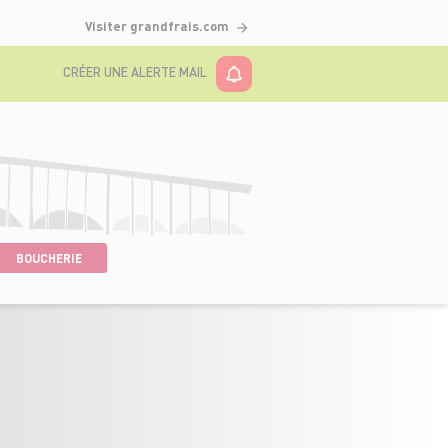
Visiter grandfrais.com
CRÉER UNE ALERTE MAIL
BOUCHERIE