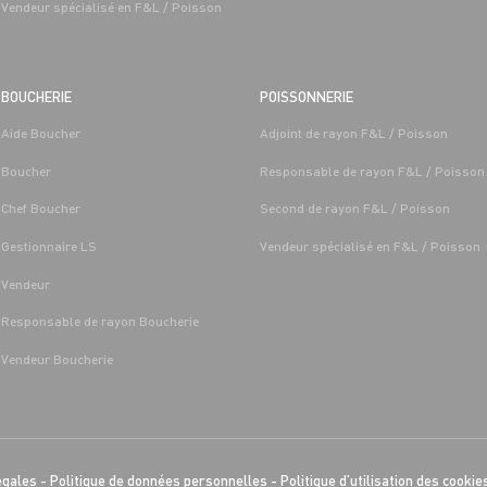
Vendeur spécialisé en F&L / Poisson
BOUCHERIE
POISSONNERIE
Aide Boucher
Adjoint de rayon F&L / Poisson
Boucher
Responsable de rayon F&L / Poisson
Chef Boucher
Second de rayon F&L / Poisson
Gestionnaire LS
Vendeur spécialisé en F&L / Poisson
Vendeur
Responsable de rayon Boucherie
Vendeur Boucherie
égales
-
Politique de données personnelles
-
Politique d’utilisation des cookie