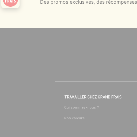
Des promos exclusives, des récompenses g
TRAVAILLER CHEZ GRAND FRAIS
Qui sommes-nous ?
Nos valeurs