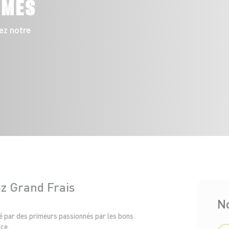
UMES
ez notre
z Grand Frais
N
é par des primeurs passionnés par les bons
ce.