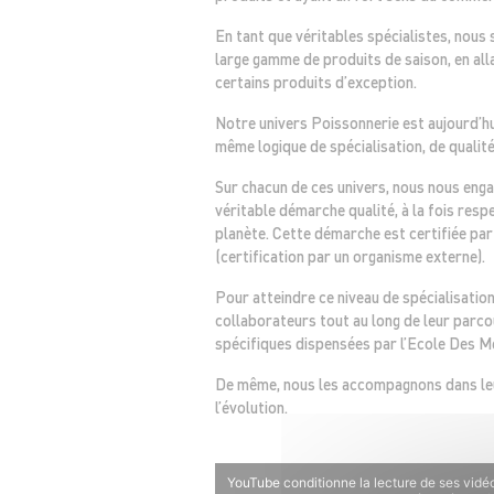
En tant que véritables spécialistes, nou
large gamme de produits de saison, en al
certains produits d’exception.
Notre univers Poissonnerie est aujourd’hu
même logique de spécialisation, de qualité
Sur chacun de ces univers, nous nous eng
véritable démarche qualité, à la fois res
planète. Cette démarche est certifiée par
(certification par un organisme externe).
Pour atteindre ce niveau de spécialisatio
collaborateurs tout au long de leur parco
spécifiques dispensées par l’Ecole Des Mé
De même, nous les accompagnons dans le
l’évolution.
YouTube conditionne la lecture de ses vidéo