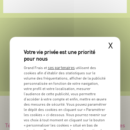
X
UNIVERS RECHERCHÉ(S)*
ses partenaires
Grand Frais et
utilisent des
cookies afin d’établir des statistiques sur le
volume des fréquentations, afficher de la publicité
personnalisée en fonction de votre navigation,
votre profil et votre localisation, mesurer
l’audience de cette publicité, vous permettre
d’accéder à votre compte et enfin, mettre en œuvre
des mesures de sécurité. Vous pouvez paramétrer
le dépôt des cookies en cliquant sur « Paramétrer
les cookies » ci-dessous. Vous pourrez revenir sur
vos choix à tout moment en cliquant sur le bouton
Téléchargez l’App pour profiter d’offres exclusives
« personnaliser les cookies » situé en bas de