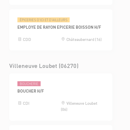
ÉPICERIES D'ICI ET D'AILLEURS
EMPLOYE DE RAYON EPICERIE BOISSON H/F
CDD
Châteaubernard (16)
Villeneuve Loubet (06270)
BOUCHERIE
BOUCHER H/F
CDI
Villeneuve Loubet
(06)