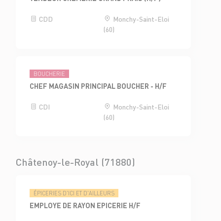
CDD
Monchy-Saint-Eloi
(60)
BOUCHERIE
CHEF MAGASIN PRINCIPAL BOUCHER - H/F
CDI
Monchy-Saint-Eloi
(60)
Châtenoy-le-Royal (71880)
ÉPICERIES D'ICI ET D'AILLEURS
EMPLOYE DE RAYON EPICERIE H/F