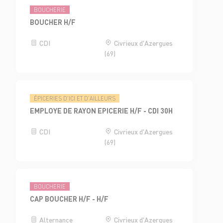
BOUCHERIE
BOUCHER H/F
CDI
Civrieux d'Azergues
(69)
ÉPICERIES D'ICI ET D'AILLEURS
EMPLOYE DE RAYON EPICERIE H/F - CDI 30H
CDI
Civrieux d'Azergues
(69)
BOUCHERIE
CAP BOUCHER H/F - H/F
Alternance
Civrieux d'Azergues