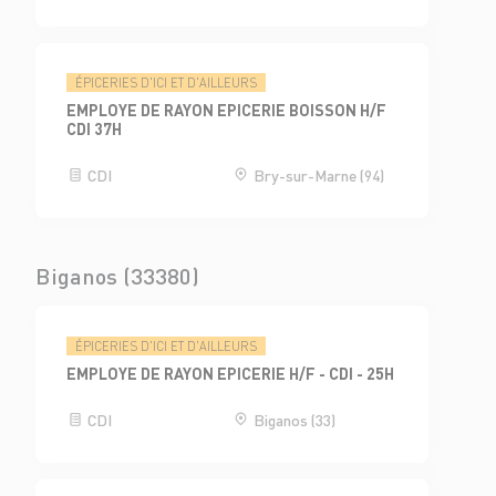
ÉPICERIES D'ICI ET D'AILLEURS
EMPLOYE DE RAYON EPICERIE BOISSON H/F
CDI 37H
CDI
Bry-sur-Marne (94)
Biganos (33380)
ÉPICERIES D'ICI ET D'AILLEURS
EMPLOYE DE RAYON EPICERIE H/F - CDI - 25H
CDI
Biganos (33)