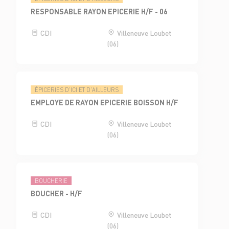
RESPONSABLE RAYON EPICERIE H/F - 06
CDI
Villeneuve Loubet
(06)
ÉPICERIES D'ICI ET D'AILLEURS
EMPLOYE DE RAYON EPICERIE BOISSON H/F
CDI
Villeneuve Loubet
(06)
BOUCHERIE
BOUCHER - H/F
CDI
Villeneuve Loubet
(06)