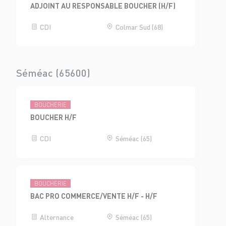
ADJOINT AU RESPONSABLE BOUCHER (H/F)
CDI
Colmar Sud (68)
Séméac (65600)
BOUCHERIE
BOUCHER H/F
CDI
Séméac (65)
BOUCHERIE
BAC PRO COMMERCE/VENTE H/F - H/F
Alternance
Séméac (65)