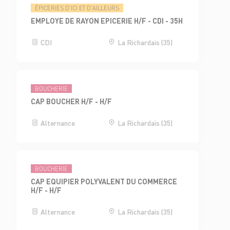
ÉPICERIES D'ICI ET D'AILLEURS
EMPLOYE DE RAYON EPICERIE H/F - CDI - 35H
CDI
La Richardais (35)
BOUCHERIE
CAP BOUCHER H/F - H/F
Alternance
La Richardais (35)
BOUCHERIE
CAP EQUIPIER POLYVALENT DU COMMERCE
H/F - H/F
Alternance
La Richardais (35)