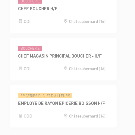
BOUCHERIE
CHEF BOUCHER H/F
CDI
Châteaubernard (16)
BOUCHERIE
CHEF MAGASIN PRINCIPAL BOUCHER - H/F
CDI
Châteaubernard (16)
ÉPICERIES D'ICI ET D'AILLEURS
EMPLOYE DE RAYON EPICERIE BOISSON H/F
CDD
Châteaubernard (16)