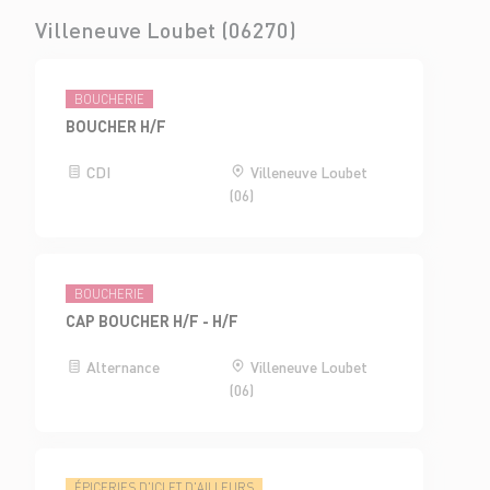
Villeneuve Loubet (06270)
BOUCHERIE
BOUCHER H/F
CDI
Villeneuve Loubet
(06)
BOUCHERIE
CAP BOUCHER H/F - H/F
Alternance
Villeneuve Loubet
(06)
ÉPICERIES D'ICI ET D'AILLEURS