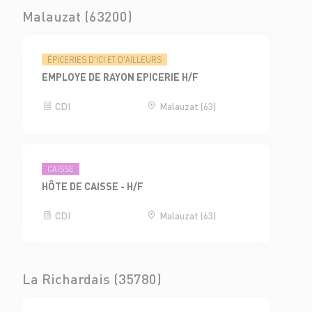
Malauzat (63200)
ÉPICERIES D'ICI ET D'AILLEURS
EMPLOYE DE RAYON EPICERIE H/F
CDI
Malauzat (63)
CAISSE
HÔTE DE CAISSE - H/F
CDI
Malauzat (63)
La Richardais (35780)