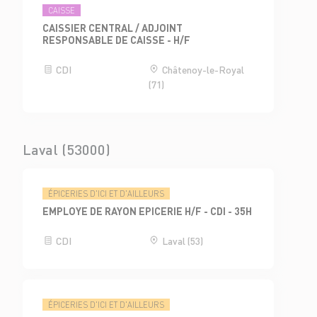
CAISSE
CAISSIER CENTRAL / ADJOINT
RESPONSABLE DE CAISSE - H/F
CDI
Châtenoy-le-Royal
(71)
Laval (53000)
ÉPICERIES D'ICI ET D'AILLEURS
EMPLOYE DE RAYON EPICERIE H/F - CDI - 35H
CDI
Laval (53)
ÉPICERIES D'ICI ET D'AILLEURS