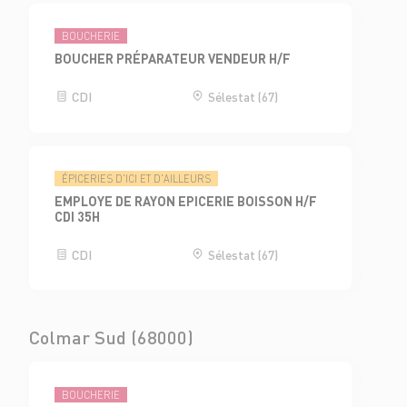
BOUCHERIE
BOUCHER PRÉPARATEUR VENDEUR H/F
CDI
Sélestat (67)
ÉPICERIES D'ICI ET D'AILLEURS
EMPLOYE DE RAYON EPICERIE BOISSON H/F
CDI 35H
CDI
Sélestat (67)
Colmar Sud (68000)
BOUCHERIE