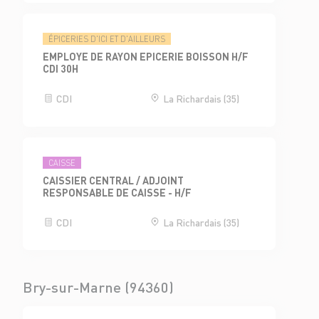
ÉPICERIES D'ICI ET D'AILLEURS
EMPLOYE DE RAYON EPICERIE BOISSON H/F
CDI 30H
CDI
La Richardais (35)
CAISSE
CAISSIER CENTRAL / ADJOINT
RESPONSABLE DE CAISSE - H/F
CDI
La Richardais (35)
Bry-sur-Marne (94360)