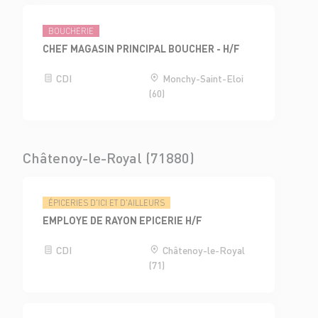
BOUCHERIE
CHEF MAGASIN PRINCIPAL BOUCHER - H/F
CDI
Monchy-Saint-Eloi
(60)
Châtenoy-le-Royal (71880)
ÉPICERIES D'ICI ET D'AILLEURS
EMPLOYE DE RAYON EPICERIE H/F
CDI
Châtenoy-le-Royal
(71)