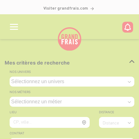
Visiter grandfrais.com
Mes critères de recherche
NOS UNIVERS
NOS MÉTIERS
LIEU
DISTANCE
CP, ville...
Distance
CONTRAT