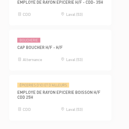
EMPLOYE DE RAYON EPICERIE H/F - CDD- 35H
CDD
Laval (53)
BOUCHERIE
CAP BOUCHER H/F - H/F
Alternance
Laval (53)
ÉPICERIES D'ICI ET D'AILLEURS
EMPLOYE DE RAYON EPICERIE BOISSON H/F
CDD 25H
CDD
Laval (53)