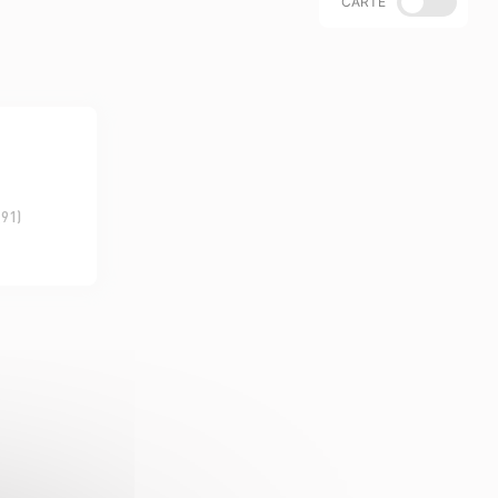
CARTE
(91)