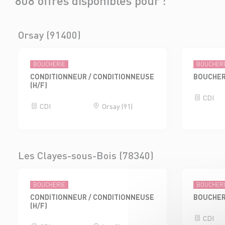
808 offres disponibles pour :
Orsay (91400)
BOUCHERIE
BOUCHER
CONDITIONNEUR / CONDITIONNEUSE
BOUCHER
(H/F)
CDI
CDI
Orsay (91)
Les Clayes-sous-Bois (78340)
BOUCHERIE
BOUCHER
CONDITIONNEUR / CONDITIONNEUSE
BOUCHER
(H/F)
CDI