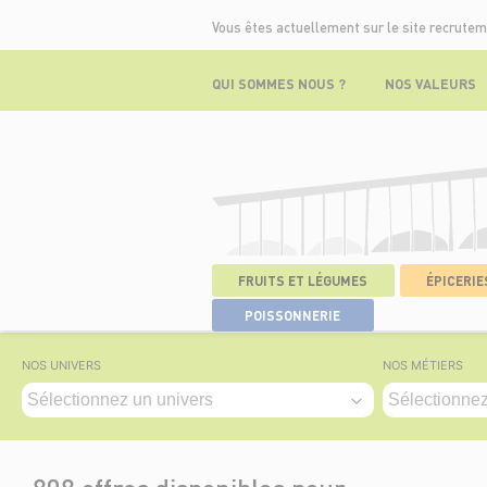
Vous êtes actuellement sur le site recrutem
QUI SOMMES NOUS ?
NOS VALEURS
FRUITS ET LÉGUMES
ÉPICERIES
ACCUEIL
>
NOS OFFRES
POISSONNERIE
NOS UNIVERS
NOS MÉTIERS