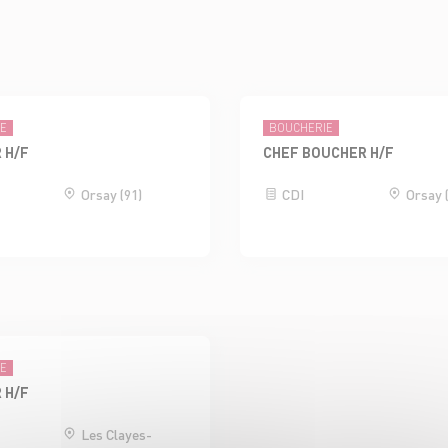
IE
BOUCHERIE
 H/F
CHEF BOUCHER H/F
Orsay (91)
CDI
Orsay 
IE
 H/F
Les Clayes-