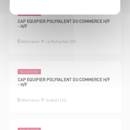
BOUCHERIE
CAP EQUIPIER POLYVALENT DU COMMERCE H/F
- H/F
Alternance
La Richardais (35)
BOUCHERIE
CAP EQUIPIER POLYVALENT DU COMMERCE H/F
- H/F
Alternance
Grabels (34)