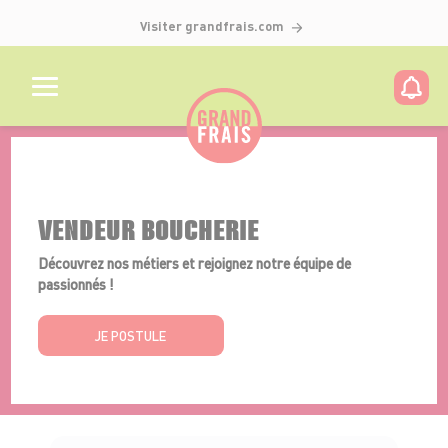
Visiter grandfrais.com
Détails de l'offre
VENDEUR BOUCHERIE
Découvrez nos métiers et rejoignez notre équipe de
passionnés !
JE POSTULE