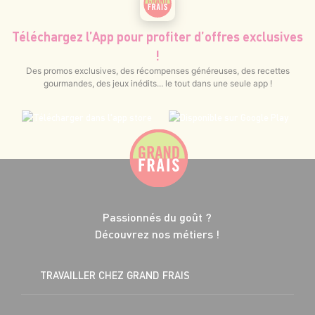
Téléchargez l’App pour profiter d’offres exclusives
!
Des promos exclusives, des récompenses généreuses, des recettes
gourmandes, des jeux inédits... le tout dans une seule app !
Passionnés du goût ?
Découvrez nos métiers !
TRAVAILLER CHEZ GRAND FRAIS