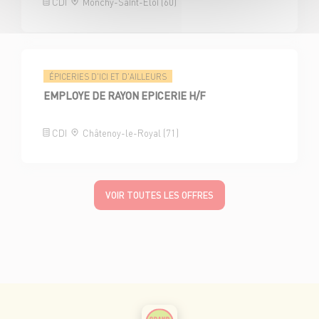
CDI
Monchy-Saint-Eloi (60)
ÉPICERIES D'ICI ET D'AILLEURS
EMPLOYE DE RAYON EPICERIE H/F
CDI
Châtenoy-le-Royal (71)
VOIR TOUTES LES OFFRES