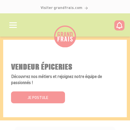
Visiter grandfrais.com
Détails de l'offre
VENDEUR ÉPICERIES
Découvrez nos métiers et rejoignez notre équipe de
passionnés !
JE POSTULE