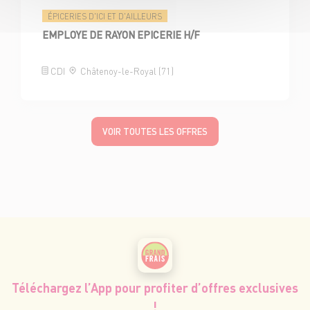
ÉPICERIES D'ICI ET D'AILLEURS
EMPLOYE DE RAYON EPICERIE H/F
CDI
Châtenoy-le-Royal (71)
VOIR TOUTES LES OFFRES
Téléchargez l’App pour profiter d’offres exclusives
!