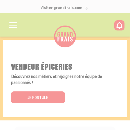
Visiter grandfrais.com
Détails de l'offre
VENDEUR ÉPICERIES
Découvrez nos métiers et rejoignez notre équipe de
passionnés !
JE POSTULE