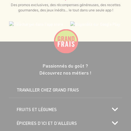
Des promos exclusives, des récompenses généreuses, des recettes
gourmandes, des jeux inédits... le tout dans une seule app !
Passionnés du goût ?
Découvrez nos métiers !
TRAVAILLER CHEZ GRAND FRAIS
FRUITS ET LÉGUMES
ÉPICERIES D’ICI ET D’AILLEURS