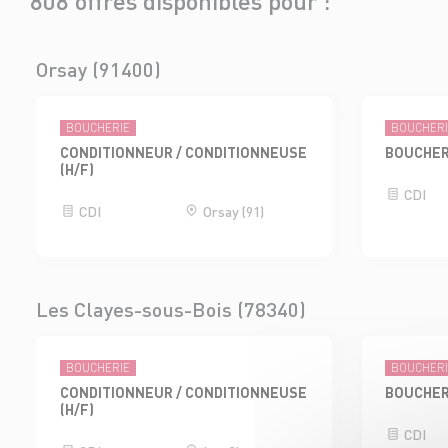
808 offres disponibles pour :
Orsay (91400)
BOUCHERIE
BOUCHER
CONDITIONNEUR / CONDITIONNEUSE
BOUCHER
(H/F)
CDI
CDI
Orsay (91)
Les Clayes-sous-Bois (78340)
BOUCHERIE
BOUCHER
CONDITIONNEUR / CONDITIONNEUSE
BOUCHER
(H/F)
CDI