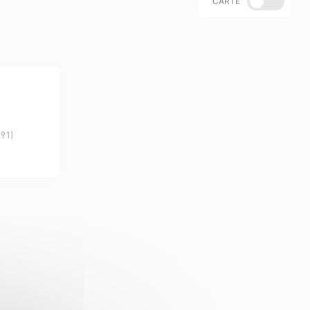
CARTE
(91)