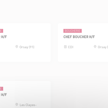
IE
BOUCHERIE
 H/F
CHEF BOUCHER H/F
Orsay (91)
CDI
Orsay 
IE
 H/F
Les Clayes-