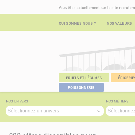
Vous êtes actuellement sur le site recrutem
QUI SOMMES NOUS ?
NOS VALEURS
FRUITS ET LÉGUMES
ÉPICERIES
ACCUEIL
>
NOS OFFRES
POISSONNERIE
NOS UNIVERS
NOS MÉTIERS