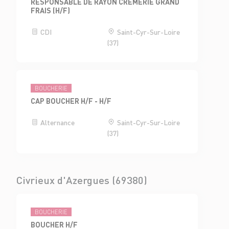
RESPONSABLE DE RAYON CRÈMERIE GRAND
FRAIS (H/F)
CDI
Saint-Cyr-Sur-Loire
(37)
BOUCHERIE
CAP BOUCHER H/F - H/F
Alternance
Saint-Cyr-Sur-Loire
(37)
Civrieux d'Azergues (69380)
BOUCHERIE
BOUCHER H/F