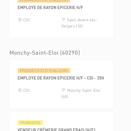
ÉPICERIES D'ICI ET D'AILLEURS
EMPLOYE DE RAYON EPICERIE H/F
CDI
Saint-André-les-
Vergers (10)
Monchy-Saint-Eloi (60290)
ÉPICERIES D'ICI ET D'AILLEURS
EMPLOYE DE RAYON EPICERIE H/F - CDI - 35H
CDI
Monchy-Saint-Eloi
(60)
FROMAGERIE
VENDEUR CRÈMERIE GRAND FRAIS (H/F)