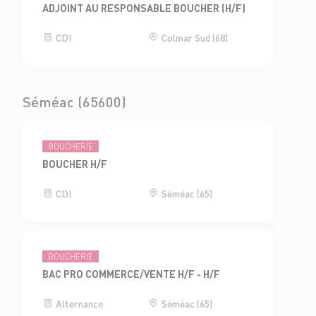
ADJOINT AU RESPONSABLE BOUCHER (H/F)
CDI
Colmar Sud (68)
Séméac (65600)
BOUCHERIE
BOUCHER H/F
CDI
Séméac (65)
BOUCHERIE
BAC PRO COMMERCE/VENTE H/F - H/F
Alternance
Séméac (65)