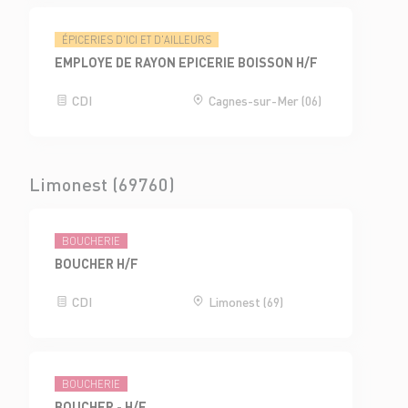
ÉPICERIES D'ICI ET D'AILLEURS
EMPLOYE DE RAYON EPICERIE BOISSON H/F
CDI
Cagnes-sur-Mer (06)
Limonest (69760)
BOUCHERIE
BOUCHER H/F
CDI
Limonest (69)
BOUCHERIE
BOUCHER - H/F