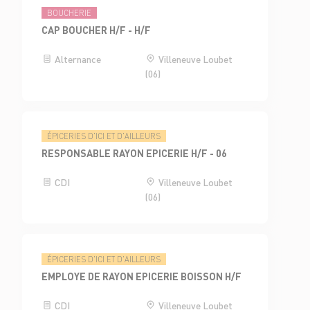
BOUCHERIE
CAP BOUCHER H/F - H/F
Alternance
Villeneuve Loubet
(06)
ÉPICERIES D'ICI ET D'AILLEURS
RESPONSABLE RAYON EPICERIE H/F - 06
CDI
Villeneuve Loubet
(06)
ÉPICERIES D'ICI ET D'AILLEURS
EMPLOYE DE RAYON EPICERIE BOISSON H/F
CDI
Villeneuve Loubet