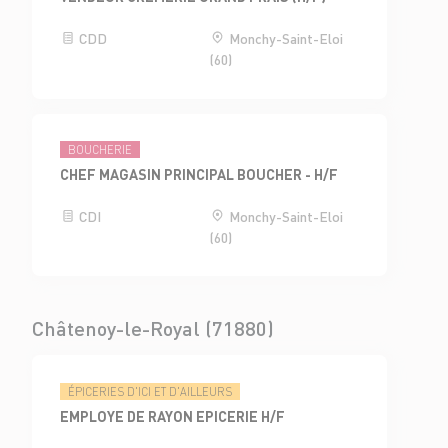
CDD
Monchy-Saint-Eloi
(60)
BOUCHERIE
CHEF MAGASIN PRINCIPAL BOUCHER - H/F
CDI
Monchy-Saint-Eloi
(60)
Châtenoy-le-Royal (71880)
ÉPICERIES D'ICI ET D'AILLEURS
EMPLOYE DE RAYON EPICERIE H/F