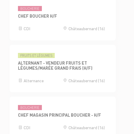
BOUCHERIE
CHEF BOUCHER H/F
CDI
Châteaubernard (16)
FRUITS ET LÉGUMES
ALTERNANT - VENDEUR FRUITS ET
LÉGUMES/MARÉE GRAND FRAIS (H/F)
Alternance
Châteaubernard (16)
BOUCHERIE
CHEF MAGASIN PRINCIPAL BOUCHER - H/F
CDI
Châteaubernard (16)