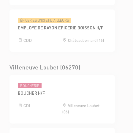
ÉPICERIES D'ICI ET D'AILLEURS
EMPLOYE DE RAYON EPICERIE BOISSON H/F
CDD
Châteaubernard (16)
Villeneuve Loubet (06270)
BOUCHERIE
BOUCHER H/F
CDI
Villeneuve Loubet
(06)