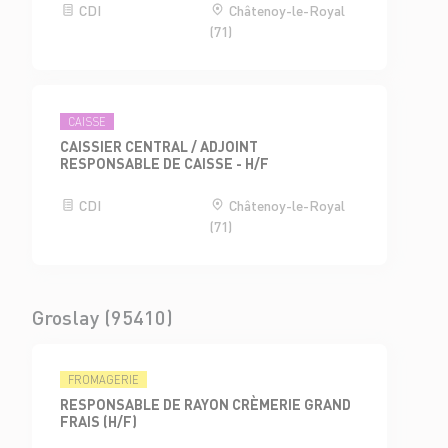
CDI
Châtenoy-le-Royal
(71)
CAISSE
CAISSIER CENTRAL / ADJOINT
RESPONSABLE DE CAISSE - H/F
CDI
Châtenoy-le-Royal
(71)
Groslay (95410)
FROMAGERIE
RESPONSABLE DE RAYON CRÈMERIE GRAND
FRAIS (H/F)