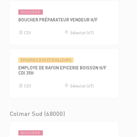
BOUCHERIE
BOUCHER PRÉPARATEUR VENDEUR H/F
CDI
Sélestat (67)
ÉPICERIES D'ICI ET D'AILLEURS
EMPLOYE DE RAYON EPICERIE BOISSON H/F
CDI 35H
CDI
Sélestat (67)
Colmar Sud (68000)
BOUCHERIE