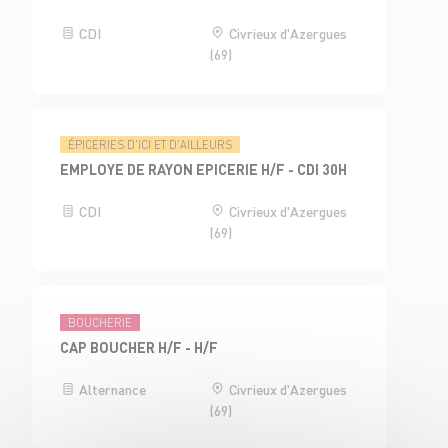
CDI
Civrieux d'Azergues
(69)
ÉPICERIES D'ICI ET D'AILLEURS
EMPLOYE DE RAYON EPICERIE H/F - CDI 30H
CDI
Civrieux d'Azergues
(69)
BOUCHERIE
CAP BOUCHER H/F - H/F
Alternance
Civrieux d'Azergues
(69)