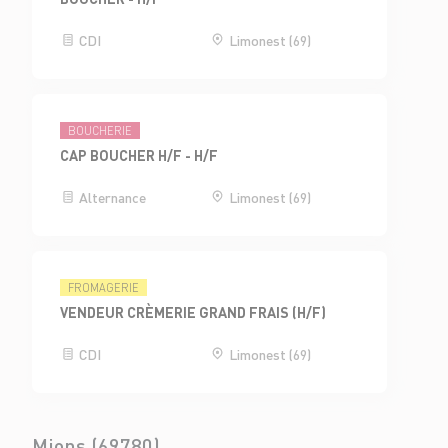
CDI
Limonest (69)
BOUCHERIE
CAP BOUCHER H/F - H/F
Alternance
Limonest (69)
FROMAGERIE
VENDEUR CRÈMERIE GRAND FRAIS (H/F)
CDI
Limonest (69)
Mions (69780)