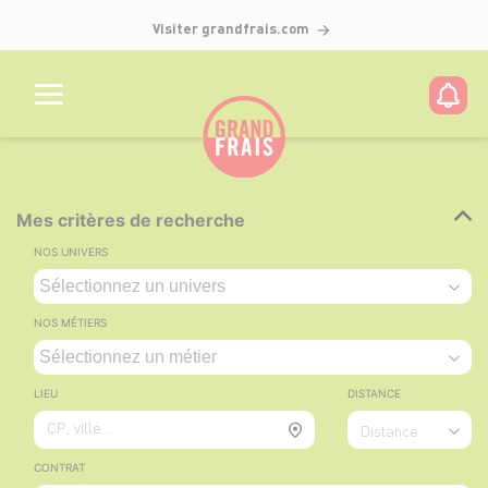
Visiter grandfrais.com
Mes critères de recherche
NOS UNIVERS
NOS MÉTIERS
LIEU
DISTANCE
CP, ville...
Distance
CONTRAT