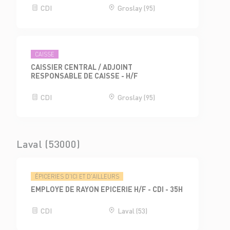
CDI
Groslay (95)
CAISSE
CAISSIER CENTRAL / ADJOINT
RESPONSABLE DE CAISSE - H/F
CDI
Groslay (95)
Laval (53000)
ÉPICERIES D'ICI ET D'AILLEURS
EMPLOYE DE RAYON EPICERIE H/F - CDI - 35H
CDI
Laval (53)