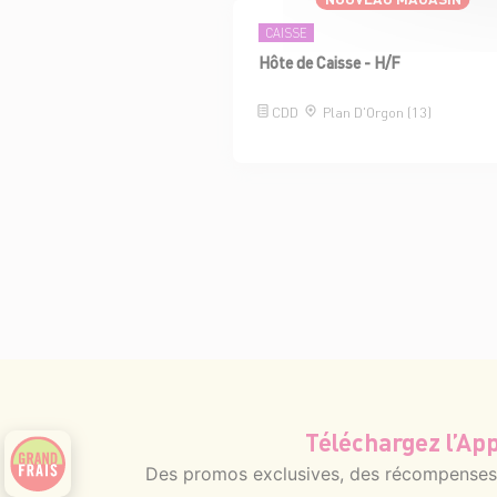
CAISSE
Hôte de Caisse - H/F
CDD
Plan D'Orgon (13)
Téléchargez l’App
Des promos exclusives, des récompenses g