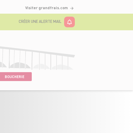
Visiter grandfrais.com
CRÉER UNE ALERTE MAIL
BOUCHERIE