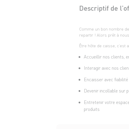
Descriptif de l’o
Comme un bon nombre de no
repartir ! Alors prêt à nou
Être hôte de caisse, c’est a
Accueillir nos clients,
Interagir avec nos clie
Encaisser avec fiabilit
Devenir incollable sur 
Entretenir votre espace
produits