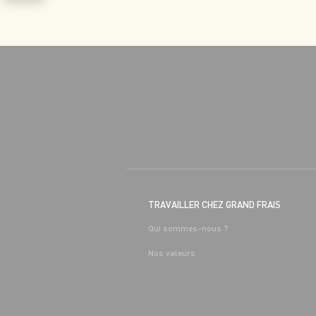
TRAVAILLER CHEZ GRAND FRAIS
Qui sommes-nous ?
Nos valeurs