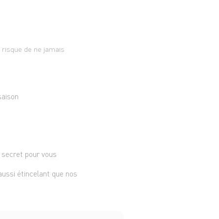
 risque de ne jamais
saison
e secret pour vous
 aussi étincelant que nos