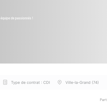
 équipe de passionnés !
Type de contrat : CDI
Ville-la-Grand (74)
Part