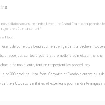
ffre
s collaborateurs, rejoindre l’aventure Grand Frais, c’est prendre le
s rejoindre dès maintenant ?
vant tout :
 en usant de votre plus beau sourire et en gardant la pêche en toute 
nts, chaque jour, sur les produits et promotions du meilleur marché
é chacun de nos clients, tout en respectant les procédures
plus de 300 produits ultra-frais, Chayotte et Gombo n’auront plus d
 de travail, locaux, sanitaires et extérieurs pour rendre le magasin