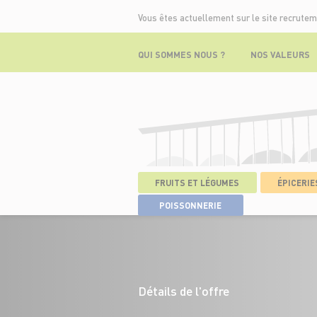
Vous êtes actuellement sur le site recrutem
QUI SOMMES NOUS ?
NOS VALEURS
FRUITS ET LÉGUMES
ÉPICERIES
ACCUEIL
>
NOS OFFRES
>
HÔTE DE CA
POISSONNERIE
Détails de l'offre