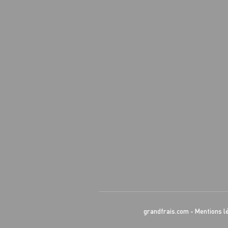
grandfrais.com
-
Mentions l