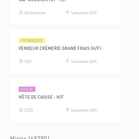
Alternance
Limonest (69)
FROMAGERIE
VENDEUR CRÈMERIE GRAND FRAIS (H/F)
CDI
Limonest (69)
CAISSE
HÔTE DE CAISSE - H/F
CDD
Limonest (69)
Mions (69780)