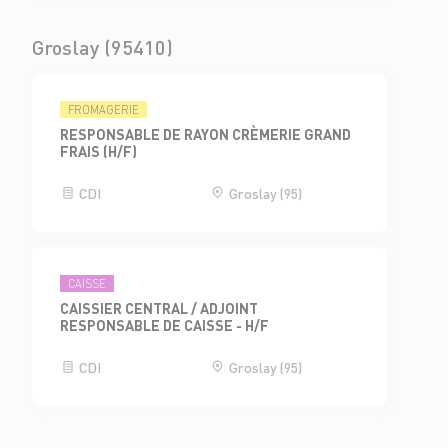
Groslay (95410)
FROMAGERIE
RESPONSABLE DE RAYON CRÈMERIE GRAND
FRAIS (H/F)
CDI
Groslay (95)
CAISSE
CAISSIER CENTRAL / ADJOINT
RESPONSABLE DE CAISSE - H/F
CDI
Groslay (95)