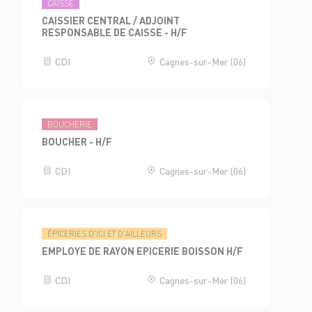
CAISSE
CAISSIER CENTRAL / ADJOINT
RESPONSABLE DE CAISSE - H/F
CDI
Cagnes-sur-Mer (06)
BOUCHERIE
BOUCHER - H/F
CDI
Cagnes-sur-Mer (06)
ÉPICERIES D'ICI ET D'AILLEURS
EMPLOYE DE RAYON EPICERIE BOISSON H/F
CDI
Cagnes-sur-Mer (06)