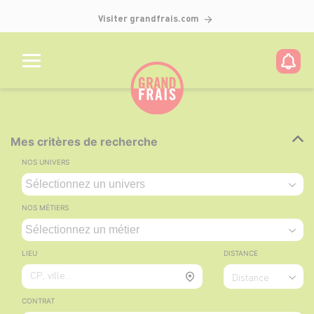
Visiter grandfrais.com
Mes critères de recherche
NOS UNIVERS
NOS MÉTIERS
LIEU
DISTANCE
CP, ville...
Distance
CONTRAT