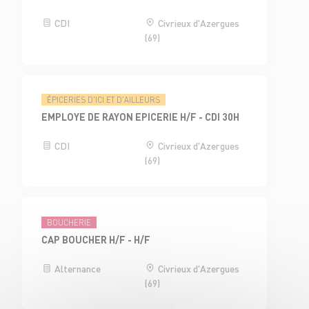
CDI
Civrieux d'Azergues
(69)
ÉPICERIES D'ICI ET D'AILLEURS
EMPLOYE DE RAYON EPICERIE H/F - CDI 30H
CDI
Civrieux d'Azergues
(69)
BOUCHERIE
CAP BOUCHER H/F - H/F
Alternance
Civrieux d'Azergues
(69)