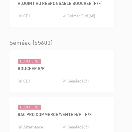
ADJOINT AU RESPONSABLE BOUCHER (H/F)
CDI
Colmar Sud (68)
Séméac (65600)
BOUCHERIE
BOUCHER H/F
CDI
Séméac (65)
BOUCHERIE
BAC PRO COMMERCE/VENTE H/F - H/F
Alternance
Séméac (65)