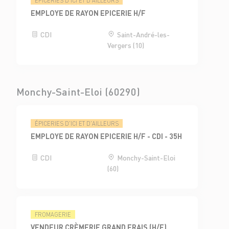
ÉPICERIES D'ICI ET D'AILLEURS
EMPLOYE DE RAYON EPICERIE H/F
CDI
Saint-André-les-
Vergers (10)
Monchy-Saint-Eloi (60290)
ÉPICERIES D'ICI ET D'AILLEURS
EMPLOYE DE RAYON EPICERIE H/F - CDI - 35H
CDI
Monchy-Saint-Eloi
(60)
FROMAGERIE
VENDEUR CRÈMERIE GRAND FRAIS (H/F)