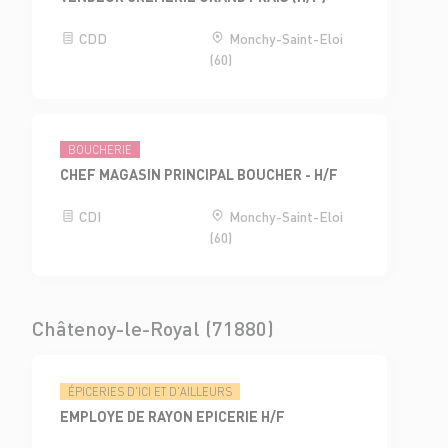
CDD
Monchy-Saint-Eloi
(60)
BOUCHERIE
CHEF MAGASIN PRINCIPAL BOUCHER - H/F
CDI
Monchy-Saint-Eloi
(60)
Châtenoy-le-Royal (71880)
ÉPICERIES D'ICI ET D'AILLEURS
EMPLOYE DE RAYON EPICERIE H/F