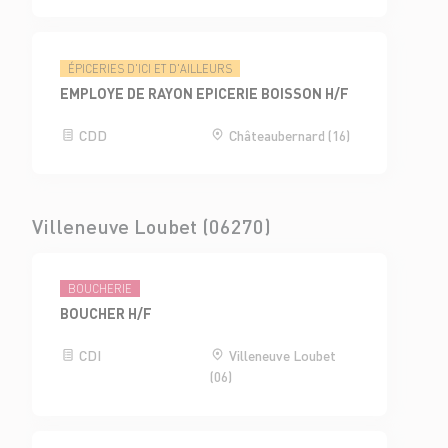
ÉPICERIES D'ICI ET D'AILLEURS
EMPLOYE DE RAYON EPICERIE BOISSON H/F
CDD
Châteaubernard (16)
Villeneuve Loubet (06270)
BOUCHERIE
BOUCHER H/F
CDI
Villeneuve Loubet
(06)