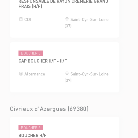
RESPONSABLE DE RAYON CRÈMERIE GRAND
FRAIS (H/F)
CDI
Saint-Cyr-Sur-Loire
(37)
BOUCHERIE
CAP BOUCHER H/F - H/F
Alternance
Saint-Cyr-Sur-Loire
(37)
Civrieux d'Azergues (69380)
BOUCHERIE
BOUCHER H/F