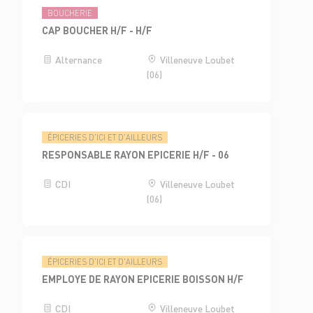
BOUCHERIE
CAP BOUCHER H/F - H/F
Alternance
Villeneuve Loubet
(06)
ÉPICERIES D'ICI ET D'AILLEURS
RESPONSABLE RAYON EPICERIE H/F - 06
CDI
Villeneuve Loubet
(06)
ÉPICERIES D'ICI ET D'AILLEURS
EMPLOYE DE RAYON EPICERIE BOISSON H/F
CDI
Villeneuve Loubet