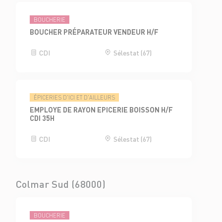
BOUCHERIE
BOUCHER PRÉPARATEUR VENDEUR H/F
CDI
Sélestat (67)
ÉPICERIES D'ICI ET D'AILLEURS
EMPLOYE DE RAYON EPICERIE BOISSON H/F
CDI 35H
CDI
Sélestat (67)
Colmar Sud (68000)
BOUCHERIE