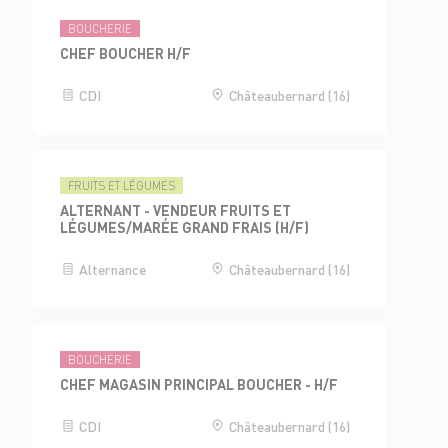
BOUCHERIE
CHEF BOUCHER H/F
CDI
Châteaubernard (16)
FRUITS ET LÉGUMES
ALTERNANT - VENDEUR FRUITS ET
LÉGUMES/MARÉE GRAND FRAIS (H/F)
Alternance
Châteaubernard (16)
BOUCHERIE
CHEF MAGASIN PRINCIPAL BOUCHER - H/F
CDI
Châteaubernard (16)