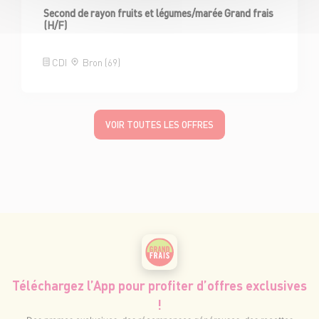
Second de rayon fruits et légumes/marée Grand frais
(H/F)
CDI
Bron (69)
VOIR TOUTES LES OFFRES
Téléchargez l’App pour profiter d’offres exclusives
!