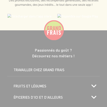
Des promos exclusives, des récompenses généreuses, des recettes
gourmandes, des jeux inédits... le tout dans une seule app !
Passionnés du goût ?
Découvrez nos métiers !
TRAVAILLER CHEZ GRAND FRAIS
FRUITS ET LÉGUMES
ÉPICERIES D’ICI ET D’AILLEURS