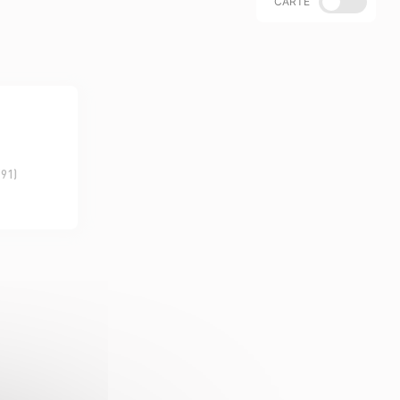
CARTE
(91)