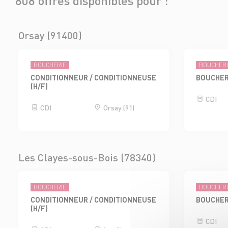
808 offres disponibles pour :
Orsay (91400)
BOUCHERIE
BOUCHER
CONDITIONNEUR / CONDITIONNEUSE
BOUCHER
(H/F)
CDI
CDI
Orsay (91)
Les Clayes-sous-Bois (78340)
BOUCHERIE
BOUCHER
CONDITIONNEUR / CONDITIONNEUSE
BOUCHER
(H/F)
CDI