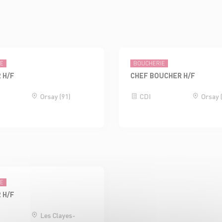
IE
BOUCHERIE
 H/F
CHEF BOUCHER H/F
Orsay (91)
CDI
Orsay 
IE
 H/F
Les Clayes-