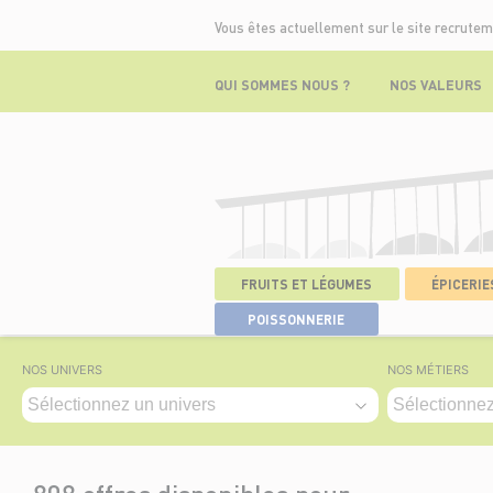
Vous êtes actuellement sur le site recrutem
QUI SOMMES NOUS ?
NOS VALEURS
FRUITS ET LÉGUMES
ÉPICERIES
ACCUEIL
>
NOS OFFRES
POISSONNERIE
NOS UNIVERS
NOS MÉTIERS