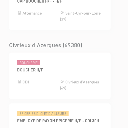
CAP BOUCHER H/F - H/F
Alternance
Saint-Cyr-Sur-Loire
(37)
Civrieux d'Azergues (69380)
BOUCHERIE
BOUCHER H/F
CDI
Civrieux d'Azergues
(69)
ÉPICERIES D'ICI ET D'AILLEURS
EMPLOYE DE RAYON EPICERIE H/F - CDI 30H