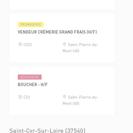
FROMAGERIE
VENDEUR CRÈMERIE GRAND FRAIS (H/F)
CDD
Saint-Pierre-du-
Mont (40)
BOUCHERIE
BOUCHER - H/F
CDI
Saint-Pierre-du-
Mont (40)
Saint-Cyr-Sur-Loire (37540)