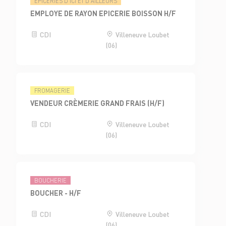
ÉPICERIES D'ICI ET D'AILLEURS
EMPLOYE DE RAYON EPICERIE BOISSON H/F
CDI
Villeneuve Loubet
(06)
FROMAGERIE
VENDEUR CRÈMERIE GRAND FRAIS (H/F)
CDI
Villeneuve Loubet
(06)
BOUCHERIE
BOUCHER - H/F
CDI
Villeneuve Loubet
(06)