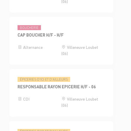
(06)
BOUCHERIE
CAP BOUCHER H/F - H/F
Alternance
Villeneuve Loubet
(06)
ÉPICERIES D'ICI ET D'AILLEURS
RESPONSABLE RAYON EPICERIE H/F - 06
CDI
Villeneuve Loubet
(06)