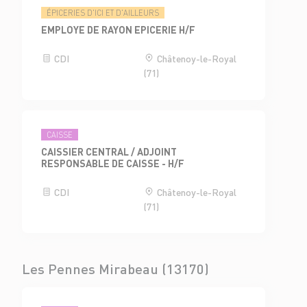
ÉPICERIES D'ICI ET D'AILLEURS
EMPLOYE DE RAYON EPICERIE H/F
CDI
Châtenoy-le-Royal
(71)
CAISSE
CAISSIER CENTRAL / ADJOINT
RESPONSABLE DE CAISSE - H/F
CDI
Châtenoy-le-Royal
(71)
Les Pennes Mirabeau (13170)