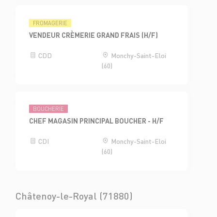
FROMAGERIE
VENDEUR CRÈMERIE GRAND FRAIS (H/F)
CDD
Monchy-Saint-Eloi
(60)
BOUCHERIE
CHEF MAGASIN PRINCIPAL BOUCHER - H/F
CDI
Monchy-Saint-Eloi
(60)
Châtenoy-le-Royal (71880)