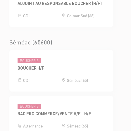
ADJOINT AU RESPONSABLE BOUCHER (H/F)
CDI
Colmar Sud (68)
Séméac (65600)
BOUCHERIE
BOUCHER H/F
CDI
Séméac (65)
BOUCHERIE
BAC PRO COMMERCE/VENTE H/F - H/F
Alternance
Séméac (65)