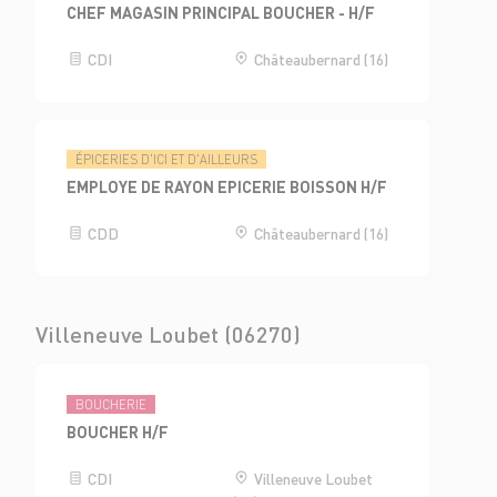
CHEF MAGASIN PRINCIPAL BOUCHER - H/F
CDI
Châteaubernard (16)
ÉPICERIES D'ICI ET D'AILLEURS
EMPLOYE DE RAYON EPICERIE BOISSON H/F
CDD
Châteaubernard (16)
Villeneuve Loubet (06270)
BOUCHERIE
BOUCHER H/F
CDI
Villeneuve Loubet