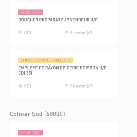
BOUCHERIE
BOUCHER PRÉPARATEUR VENDEUR H/F
CDI
Sélestat (67)
ÉPICERIES D'ICI ET D'AILLEURS
EMPLOYE DE RAYON EPICERIE BOISSON H/F
CDI 35H
CDI
Sélestat (67)
Colmar Sud (68000)
BOUCHERIE