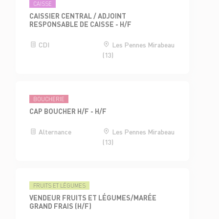
CAISSE
CAISSIER CENTRAL / ADJOINT
RESPONSABLE DE CAISSE - H/F
CDI
Les Pennes Mirabeau
(13)
BOUCHERIE
CAP BOUCHER H/F - H/F
Alternance
Les Pennes Mirabeau
(13)
FRUITS ET LÉGUMES
VENDEUR FRUITS ET LÉGUMES/MARÉE
GRAND FRAIS (H/F)