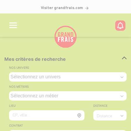
Visiter grandfrais.com
Mes critères de recherche
NOS UNIVERS
NOS MÉTIERS
LIEU
DISTANCE
CP, ville...
Distance
CONTRAT