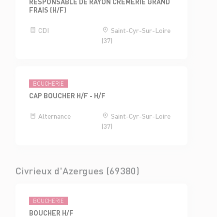
RESPONSABLE DE RAYON CRÈMERIE GRAND
FRAIS (H/F)
CDI
Saint-Cyr-Sur-Loire
(37)
BOUCHERIE
CAP BOUCHER H/F - H/F
Alternance
Saint-Cyr-Sur-Loire
(37)
Civrieux d'Azergues (69380)
BOUCHERIE
BOUCHER H/F