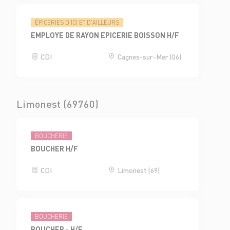
ÉPICERIES D'ICI ET D'AILLEURS
EMPLOYE DE RAYON EPICERIE BOISSON H/F
CDI
Cagnes-sur-Mer (06)
Limonest (69760)
BOUCHERIE
BOUCHER H/F
CDI
Limonest (69)
BOUCHERIE
BOUCHER - H/F