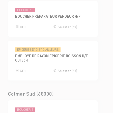
BOUCHERIE
BOUCHER PRÉPARATEUR VENDEUR H/F
CDI
Sélestat (67)
ÉPICERIES D'ICI ET D'AILLEURS
EMPLOYE DE RAYON EPICERIE BOISSON H/F
CDI 35H
CDI
Sélestat (67)
Colmar Sud (68000)
BOUCHERIE