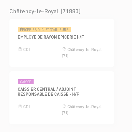
Châtenoy-le-Royal (71880)
ÉPICERIES D'ICI ET D'AILLEURS
EMPLOYE DE RAYON EPICERIE H/F
CDI
Châtenoy-le-Royal
(71)
CAISSE
CAISSIER CENTRAL / ADJOINT
RESPONSABLE DE CAISSE - H/F
CDI
Châtenoy-le-Royal
(71)