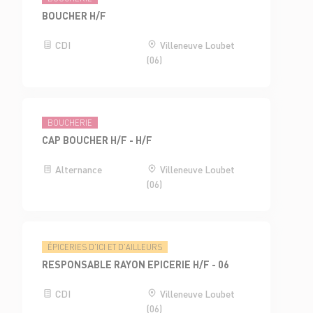
BOUCHER H/F
CDI
Villeneuve Loubet
(06)
BOUCHERIE
CAP BOUCHER H/F - H/F
Alternance
Villeneuve Loubet
(06)
ÉPICERIES D'ICI ET D'AILLEURS
RESPONSABLE RAYON EPICERIE H/F - 06
CDI
Villeneuve Loubet
(06)