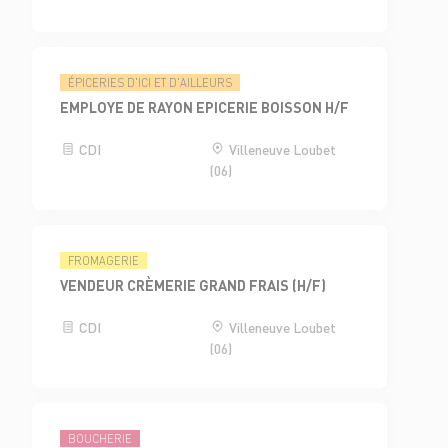
ÉPICERIES D'ICI ET D'AILLEURS
EMPLOYE DE RAYON EPICERIE BOISSON H/F
CDI
Villeneuve Loubet
(06)
FROMAGERIE
VENDEUR CRÈMERIE GRAND FRAIS (H/F)
CDI
Villeneuve Loubet
(06)
BOUCHERIE