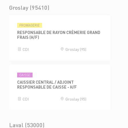
Groslay (95410)
FROMAGERIE
RESPONSABLE DE RAYON CRÈMERIE GRAND
FRAIS (H/F)
CDI
Groslay (95)
CAISSE
CAISSIER CENTRAL / ADJOINT
RESPONSABLE DE CAISSE - H/F
CDI
Groslay (95)
Laval (53000)