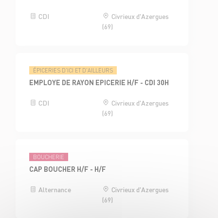
CDI
Civrieux d'Azergues
(69)
ÉPICERIES D'ICI ET D'AILLEURS
EMPLOYE DE RAYON EPICERIE H/F - CDI 30H
CDI
Civrieux d'Azergues
(69)
BOUCHERIE
CAP BOUCHER H/F - H/F
Alternance
Civrieux d'Azergues
(69)