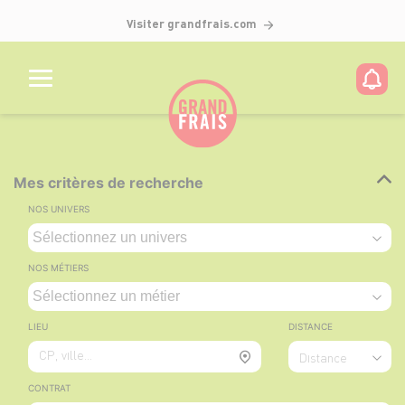
Visiter grandfrais.com
Mes critères de recherche
NOS UNIVERS
NOS MÉTIERS
LIEU
DISTANCE
CP, ville...
Distance
CONTRAT