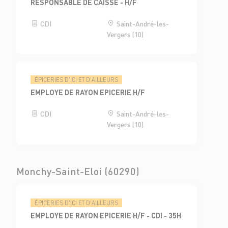
RESPONSABLE DE CAISSE - H/F
CDI
Saint-André-les-
Vergers (10)
ÉPICERIES D'ICI ET D'AILLEURS
EMPLOYE DE RAYON EPICERIE H/F
CDI
Saint-André-les-
Vergers (10)
Monchy-Saint-Eloi (60290)
ÉPICERIES D'ICI ET D'AILLEURS
EMPLOYE DE RAYON EPICERIE H/F - CDI - 35H