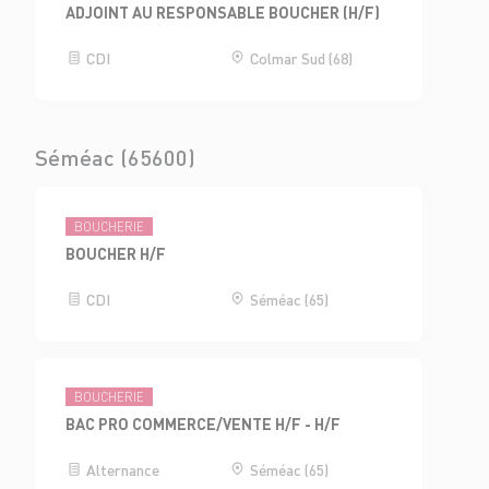
ADJOINT AU RESPONSABLE BOUCHER (H/F)
CDI
Colmar Sud (68)
Séméac (65600)
BOUCHERIE
BOUCHER H/F
CDI
Séméac (65)
BOUCHERIE
BAC PRO COMMERCE/VENTE H/F - H/F
Alternance
Séméac (65)