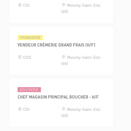
CDI
Monchy-Saint-Eloi
(60)
FROMAGERIE
VENDEUR CRÈMERIE GRAND FRAIS (H/F)
CDD
Monchy-Saint-Eloi
(60)
BOUCHERIE
CHEF MAGASIN PRINCIPAL BOUCHER - H/F
CDI
Monchy-Saint-Eloi
(60)