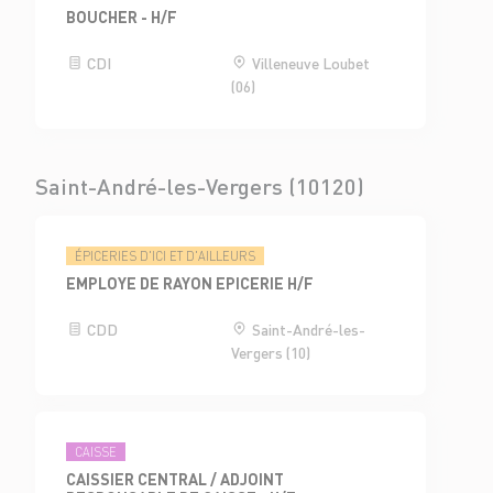
BOUCHER - H/F
CDI
Villeneuve Loubet
(06)
Saint-André-les-Vergers (10120)
ÉPICERIES D'ICI ET D'AILLEURS
EMPLOYE DE RAYON EPICERIE H/F
CDD
Saint-André-les-
Vergers (10)
CAISSE
CAISSIER CENTRAL / ADJOINT