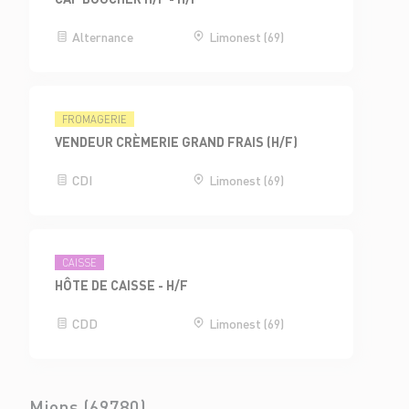
Alternance
Limonest (69)
FROMAGERIE
VENDEUR CRÈMERIE GRAND FRAIS (H/F)
CDI
Limonest (69)
CAISSE
HÔTE DE CAISSE - H/F
CDD
Limonest (69)
Mions (69780)