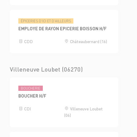
ÉPICERIES D'ICI ET D'AILLEURS
EMPLOYE DE RAYON EPICERIE BOISSON H/F
CDD
Châteaubernard (16)
Villeneuve Loubet (06270)
BOUCHERIE
BOUCHER H/F
CDI
Villeneuve Loubet
(06)