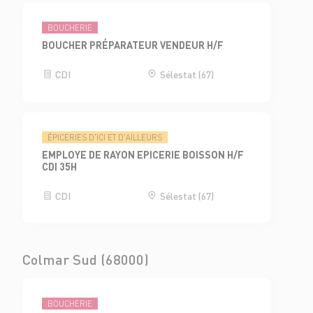
BOUCHERIE
BOUCHER PRÉPARATEUR VENDEUR H/F
CDI
Sélestat (67)
ÉPICERIES D'ICI ET D'AILLEURS
EMPLOYE DE RAYON EPICERIE BOISSON H/F
CDI 35H
CDI
Sélestat (67)
Colmar Sud (68000)
BOUCHERIE