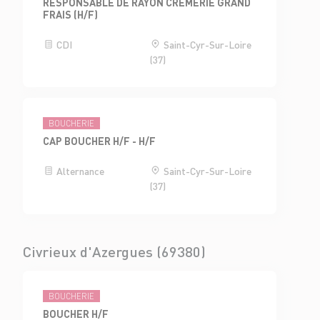
RESPONSABLE DE RAYON CRÈMERIE GRAND
FRAIS (H/F)
CDI
Saint-Cyr-Sur-Loire
(37)
BOUCHERIE
CAP BOUCHER H/F - H/F
Alternance
Saint-Cyr-Sur-Loire
(37)
Civrieux d'Azergues (69380)
BOUCHERIE
BOUCHER H/F