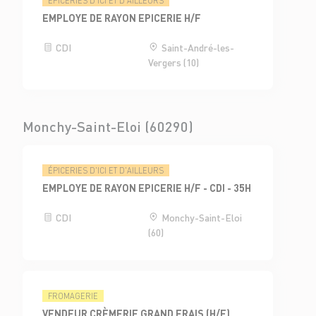
ÉPICERIES D'ICI ET D'AILLEURS
EMPLOYE DE RAYON EPICERIE H/F
CDI
Saint-André-les-
Vergers (10)
Monchy-Saint-Eloi (60290)
ÉPICERIES D'ICI ET D'AILLEURS
EMPLOYE DE RAYON EPICERIE H/F - CDI - 35H
CDI
Monchy-Saint-Eloi
(60)
FROMAGERIE
VENDEUR CRÈMERIE GRAND FRAIS (H/F)