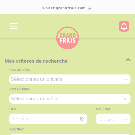
Visiter grandfrais.com
Mes critères de recherche
NOS UNIVERS
NOS MÉTIERS
LIEU
DISTANCE
CP, ville...
Distance
CONTRAT