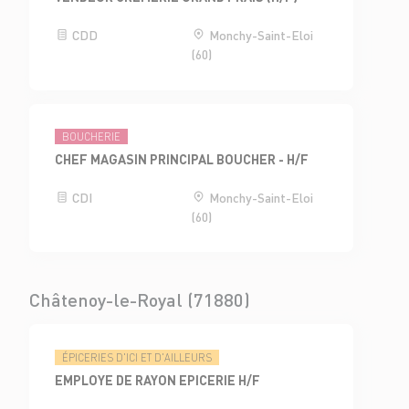
CDD
Monchy-Saint-Eloi
(60)
BOUCHERIE
CHEF MAGASIN PRINCIPAL BOUCHER - H/F
CDI
Monchy-Saint-Eloi
(60)
Châtenoy-le-Royal (71880)
ÉPICERIES D'ICI ET D'AILLEURS
EMPLOYE DE RAYON EPICERIE H/F