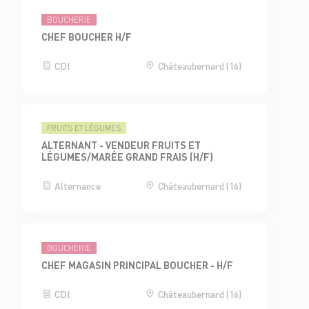
BOUCHERIE
CHEF BOUCHER H/F
CDI
Châteaubernard (16)
FRUITS ET LÉGUMES
ALTERNANT - VENDEUR FRUITS ET
LÉGUMES/MARÉE GRAND FRAIS (H/F)
Alternance
Châteaubernard (16)
BOUCHERIE
CHEF MAGASIN PRINCIPAL BOUCHER - H/F
CDI
Châteaubernard (16)