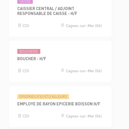
CAISSE
CAISSIER CENTRAL / ADJOINT
RESPONSABLE DE CAISSE - H/F
CDI
Cagnes-sur-Mer (06)
BOUCHERIE
BOUCHER - H/F
CDI
Cagnes-sur-Mer (06)
ÉPICERIES D'ICI ET D'AILLEURS
EMPLOYE DE RAYON EPICERIE BOISSON H/F
CDI
Cagnes-sur-Mer (06)