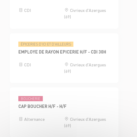
CDI
Civrieux d'Azergues
(69)
ÉPICERIES D'ICI ET D'AILLEURS
EMPLOYE DE RAYON EPICERIE H/F - CDI 30H
CDI
Civrieux d'Azergues
(69)
BOUCHERIE
CAP BOUCHER H/F - H/F
Alternance
Civrieux d'Azergues
(69)