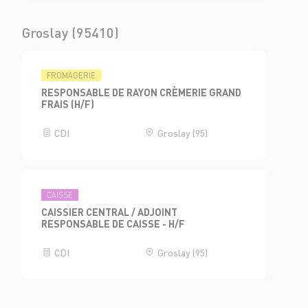
Groslay (95410)
FROMAGERIE
RESPONSABLE DE RAYON CRÈMERIE GRAND
FRAIS (H/F)
CDI
Groslay (95)
CAISSE
CAISSIER CENTRAL / ADJOINT
RESPONSABLE DE CAISSE - H/F
CDI
Groslay (95)