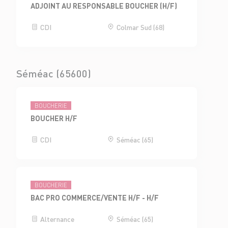
ADJOINT AU RESPONSABLE BOUCHER (H/F)
CDI
Colmar Sud (68)
Séméac (65600)
BOUCHERIE
BOUCHER H/F
CDI
Séméac (65)
BOUCHERIE
BAC PRO COMMERCE/VENTE H/F - H/F
Alternance
Séméac (65)