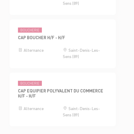
Sens (89)
BOUCHERIE
CAP BOUCHER H/F - H/F
Alternance
Saint-Denis-Les-
Sens (89)
BOUCHERIE
CAP EQUIPIER POLYVALENT DU COMMERCE
H/F - H/F
Alternance
Saint-Denis-Les-
Sens (89)