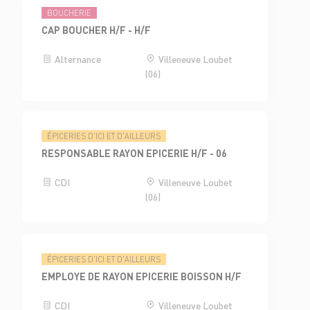
BOUCHERIE
CAP BOUCHER H/F - H/F
Alternance
Villeneuve Loubet
(06)
ÉPICERIES D'ICI ET D'AILLEURS
RESPONSABLE RAYON EPICERIE H/F - 06
CDI
Villeneuve Loubet
(06)
ÉPICERIES D'ICI ET D'AILLEURS
EMPLOYE DE RAYON EPICERIE BOISSON H/F
CDI
Villeneuve Loubet