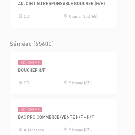
ADJOINT AU RESPONSABLE BOUCHER (H/F)
CDI
Colmar Sud (68)
Séméac (65600)
BOUCHERIE
BOUCHER H/F
CDI
Séméac (65)
BOUCHERIE
BAC PRO COMMERCE/VENTE H/F - H/F
Alternance
Séméac (65)