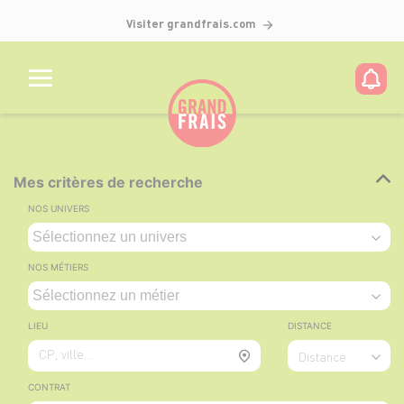
Visiter grandfrais.com
Mes critères de recherche
NOS UNIVERS
NOS MÉTIERS
LIEU
DISTANCE
CP, ville...
Distance
CONTRAT