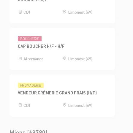
CDI
Limonest (69)
BOUCHERIE
CAP BOUCHER H/F - H/F
Alternance
Limonest (69)
FROMAGERIE
VENDEUR CRÈMERIE GRAND FRAIS (H/F)
CDI
Limonest (69)
Mions (69780)