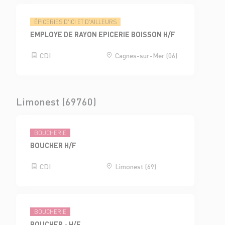
ÉPICERIES D'ICI ET D'AILLEURS
EMPLOYE DE RAYON EPICERIE BOISSON H/F
CDI
Cagnes-sur-Mer (06)
Limonest (69760)
BOUCHERIE
BOUCHER H/F
CDI
Limonest (69)
BOUCHERIE
BOUCHER - H/F