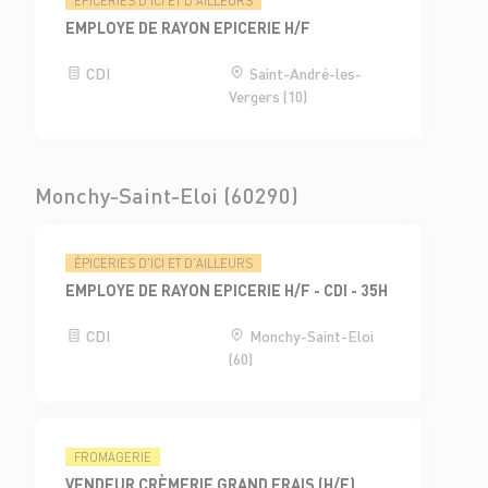
ÉPICERIES D'ICI ET D'AILLEURS
EMPLOYE DE RAYON EPICERIE H/F
CDI
Saint-André-les-
Vergers (10)
Monchy-Saint-Eloi (60290)
ÉPICERIES D'ICI ET D'AILLEURS
EMPLOYE DE RAYON EPICERIE H/F - CDI - 35H
CDI
Monchy-Saint-Eloi
(60)
FROMAGERIE
VENDEUR CRÈMERIE GRAND FRAIS (H/F)