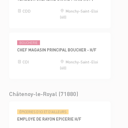
CDD
Monchy-Saint-Eloi
(60)
BOUCHERIE
CHEF MAGASIN PRINCIPAL BOUCHER - H/F
CDI
Monchy-Saint-Eloi
(60)
Châtenoy-le-Royal (71880)
ÉPICERIES D'ICI ET D'AILLEURS
EMPLOYE DE RAYON EPICERIE H/F