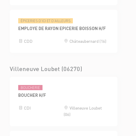
ÉPICERIES D'ICI ET D'AILLEURS
EMPLOYE DE RAYON EPICERIE BOISSON H/F
CDD
Châteaubernard (16)
Villeneuve Loubet (06270)
BOUCHERIE
BOUCHER H/F
CDI
Villeneuve Loubet
(06)