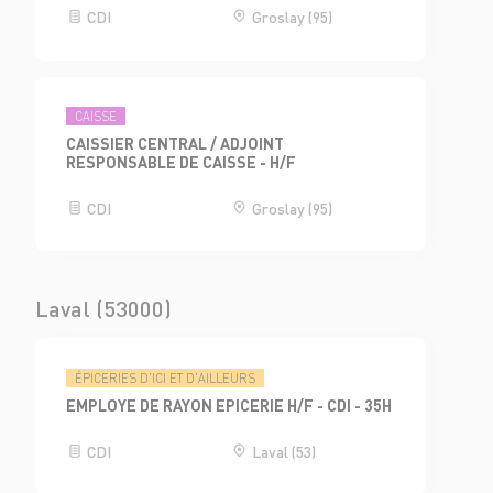
CDI
Groslay (95)
CAISSE
CAISSIER CENTRAL / ADJOINT
RESPONSABLE DE CAISSE - H/F
CDI
Groslay (95)
Laval (53000)
ÉPICERIES D'ICI ET D'AILLEURS
EMPLOYE DE RAYON EPICERIE H/F - CDI - 35H
CDI
Laval (53)