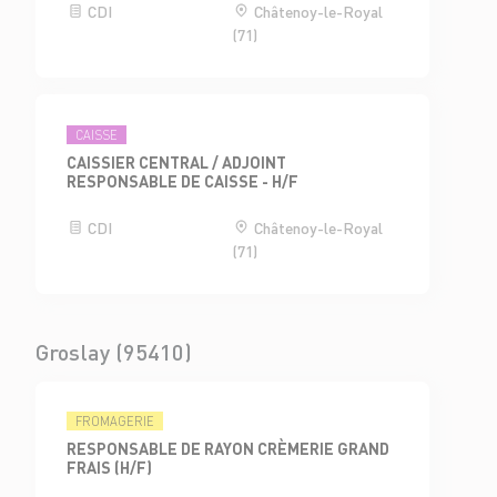
CDI
Châtenoy-le-Royal
(71)
CAISSE
CAISSIER CENTRAL / ADJOINT
RESPONSABLE DE CAISSE - H/F
CDI
Châtenoy-le-Royal
(71)
Groslay (95410)
FROMAGERIE
RESPONSABLE DE RAYON CRÈMERIE GRAND
FRAIS (H/F)