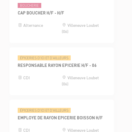
BOUCHERIE
CAP BOUCHER H/F - H/F
Alternance
Villeneuve Loubet
(06)
ÉPICERIES D'ICI ET D'AILLEURS
RESPONSABLE RAYON EPICERIE H/F - 06
CDI
Villeneuve Loubet
(06)
ÉPICERIES D'ICI ET D'AILLEURS
EMPLOYE DE RAYON EPICERIE BOISSON H/F
CDI
Villeneuve Loubet