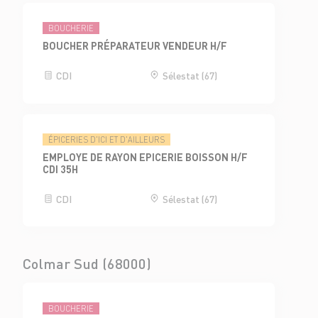
BOUCHERIE
BOUCHER PRÉPARATEUR VENDEUR H/F
CDI
Sélestat (67)
ÉPICERIES D'ICI ET D'AILLEURS
EMPLOYE DE RAYON EPICERIE BOISSON H/F
CDI 35H
CDI
Sélestat (67)
Colmar Sud (68000)
BOUCHERIE