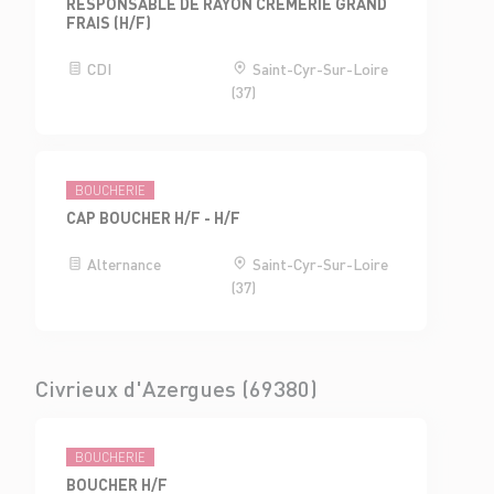
RESPONSABLE DE RAYON CRÈMERIE GRAND
FRAIS (H/F)
CDI
Saint-Cyr-Sur-Loire
(37)
BOUCHERIE
CAP BOUCHER H/F - H/F
Alternance
Saint-Cyr-Sur-Loire
(37)
Civrieux d'Azergues (69380)
BOUCHERIE
BOUCHER H/F