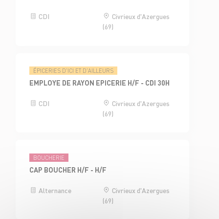
CDI
Civrieux d'Azergues
(69)
ÉPICERIES D'ICI ET D'AILLEURS
EMPLOYE DE RAYON EPICERIE H/F - CDI 30H
CDI
Civrieux d'Azergues
(69)
BOUCHERIE
CAP BOUCHER H/F - H/F
Alternance
Civrieux d'Azergues
(69)