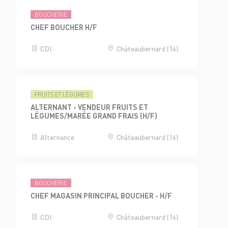
BOUCHERIE
CHEF BOUCHER H/F
CDI
Châteaubernard (16)
FRUITS ET LÉGUMES
ALTERNANT - VENDEUR FRUITS ET
LÉGUMES/MARÉE GRAND FRAIS (H/F)
Alternance
Châteaubernard (16)
BOUCHERIE
CHEF MAGASIN PRINCIPAL BOUCHER - H/F
CDI
Châteaubernard (16)