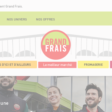
ent Grand Frais.
NOS UNIVERS
NOS OFFRES
 D'ICI ET D'AILLEURS
Le meilleur marché
FROMAGERIE
>
CANDIDATURE
 une