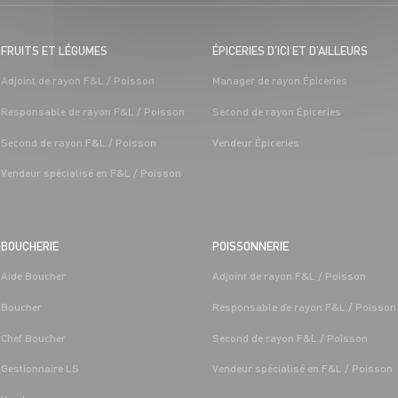
FRUITS ET LÉGUMES
ÉPICERIES D’ICI ET D’AILLEURS
Adjoint de rayon F&L / Poisson
Manager de rayon Épiceries
Responsable de rayon F&L / Poisson
Second de rayon Épiceries
Second de rayon F&L / Poisson
Vendeur Épiceries
Vendeur spécialisé en F&L / Poisson
BOUCHERIE
POISSONNERIE
Aide Boucher
Adjoint de rayon F&L / Poisson
Boucher
Responsable de rayon F&L / Poisson
Chef Boucher
Second de rayon F&L / Poisson
Gestionnaire LS
Vendeur spécialisé en F&L / Poisson