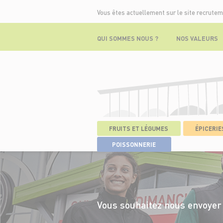
Vous êtes actuellement sur le site recrutem
QUI SOMMES NOUS ?
NOS VALEURS
FRUITS ET LÉGUMES
ÉPICERIES
ACCUEIL
>
NOS OFFRES
>
RÉSULTATS
POISSONNERIE
Vous souhaitez nous envoyer