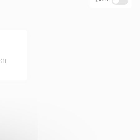
CARTE
(91)