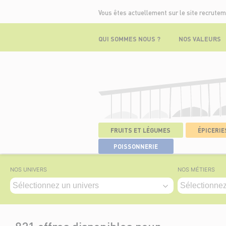
Vous êtes actuellement sur le site recrutem
QUI SOMMES NOUS ?
NOS VALEURS
FRUITS ET LÉGUMES
ÉPICERIES
ACCUEIL
>
NOS OFFRES
POISSONNERIE
NOS UNIVERS
NOS MÉTIERS