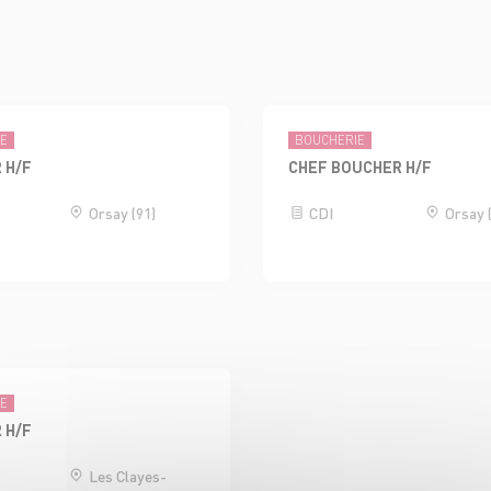
IE
BOUCHERIE
 H/F
CHEF BOUCHER H/F
Orsay (91)
CDI
Orsay 
IE
 H/F
Les Clayes-