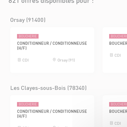
821 offres disponibles pour :
Orsay (91400)
BOUCHERIE
BOUCHER
CONDITIONNEUR / CONDITIONNEUSE
BOUCHER
(H/F)
CDI
CDI
Orsay (91)
Les Clayes-sous-Bois (78340)
BOUCHERIE
BOUCHER
CONDITIONNEUR / CONDITIONNEUSE
BOUCHER
(H/F)
CDI