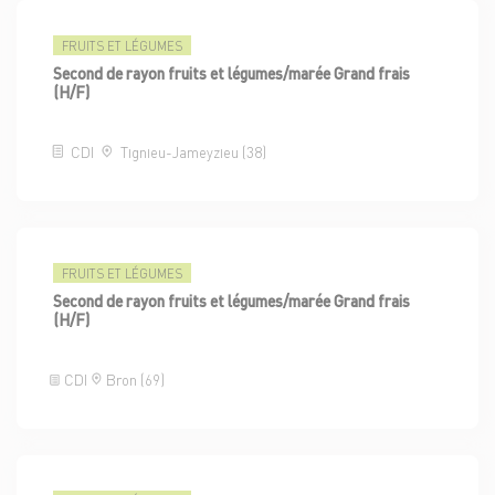
FRUITS ET LÉGUMES
Second de rayon fruits et légumes/marée Grand frais
(H/F)
CDI
Tignieu-Jameyzieu (38)
FRUITS ET LÉGUMES
Second de rayon fruits et légumes/marée Grand frais
(H/F)
CDI
Bron (69)