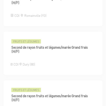
(H/F)
CDI
Romainville (93)
FRUITS ET LÉGUMES
Second de rayon fruits et légumes/marée Grand frais
(H/F)
CDI
Dury (80)
FRUITS ET LÉGUMES
Second de rayon fruits et légumes/marée Grand frais
(H/F)