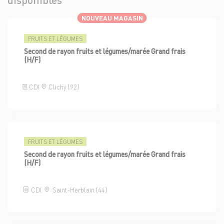
NOUVEAU MAGASIN
FRUITS ET LÉGUMES
Second de rayon fruits et légumes/marée Grand frais
(H/F)
CDI
Clichy (92)
FRUITS ET LÉGUMES
Second de rayon fruits et légumes/marée Grand frais
(H/F)
CDI
Saint-Herblain (44)