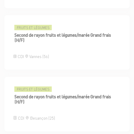
FRUITS ET LÉGUMES
Second de rayon fruits et légumes/marée Grand frais
(H/F)
CDI
Vannes (56)
FRUITS ET LÉGUMES
Second de rayon fruits et légumes/marée Grand frais
(H/F)
CDI
Besançon (25)