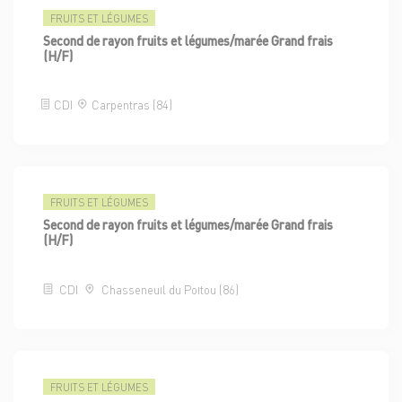
FRUITS ET LÉGUMES
Second de rayon fruits et légumes/marée Grand frais
(H/F)
CDI
Carpentras (84)
FRUITS ET LÉGUMES
Second de rayon fruits et légumes/marée Grand frais
(H/F)
CDI
Chasseneuil du Poitou (86)
FRUITS ET LÉGUMES