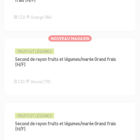
CDI
Orange (84)
NOUVEAU MAGASIN
FRUITS ET LÉGUMES
Second de rayon fruits et légumes/marée Grand frais
(H/F)
CDI
Vesoul (70)
FRUITS ET LÉGUMES
Second de rayon fruits et légumes/marée Grand frais
(H/F)