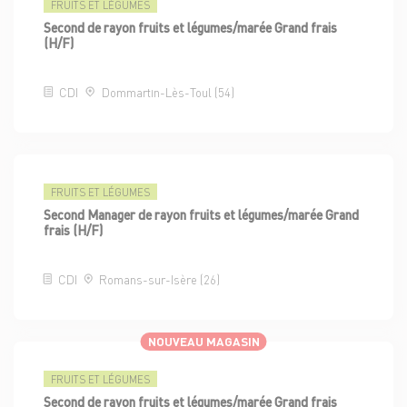
FRUITS ET LÉGUMES
Second de rayon fruits et légumes/marée Grand frais
(H/F)
CDI
Dommartin-Lès-Toul (54)
FRUITS ET LÉGUMES
Second Manager de rayon fruits et légumes/marée Grand
frais (H/F)
CDI
Romans-sur-Isère (26)
NOUVEAU MAGASIN
FRUITS ET LÉGUMES
Second de rayon fruits et légumes/marée Grand frais