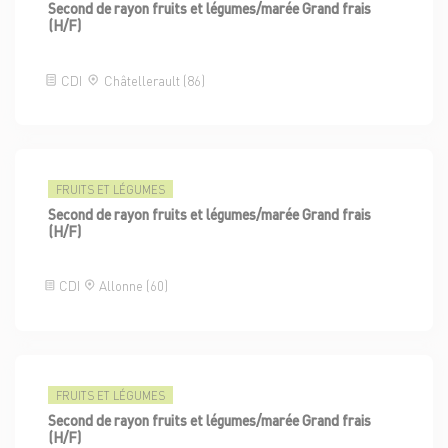
Second de rayon fruits et légumes/marée Grand frais
(H/F)
CDI
Châtellerault (86)
FRUITS ET LÉGUMES
Second de rayon fruits et légumes/marée Grand frais
(H/F)
CDI
Allonne (60)
FRUITS ET LÉGUMES
Second de rayon fruits et légumes/marée Grand frais
(H/F)