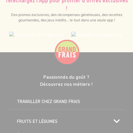
Téléchargez l’App pour profiter d’offres exclusives
!
Des promos exclusives, des récompenses généreuses, des recettes
gourmandes, des jeux inédits... le tout dans une seule app !
Passionnés du goût ?
Découvrez nos métiers !
TRAVAILLER CHEZ GRAND FRAIS
FRUITS ET LÉGUMES