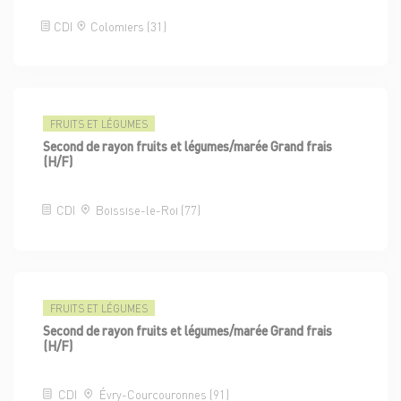
CDI
Colomiers (31)
FRUITS ET LÉGUMES
Second de rayon fruits et légumes/marée Grand frais
(H/F)
CDI
Boissise-le-Roi (77)
FRUITS ET LÉGUMES
Second de rayon fruits et légumes/marée Grand frais
(H/F)
CDI
Évry-Courcouronnes (91)