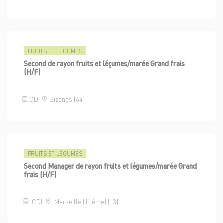
FRUITS ET LÉGUMES
Second de rayon fruits et légumes/marée Grand frais
(H/F)
CDI
Bizanos (64)
FRUITS ET LÉGUMES
Second Manager de rayon fruits et légumes/marée Grand
frais (H/F)
CDI
Marseille (11ème) (13)