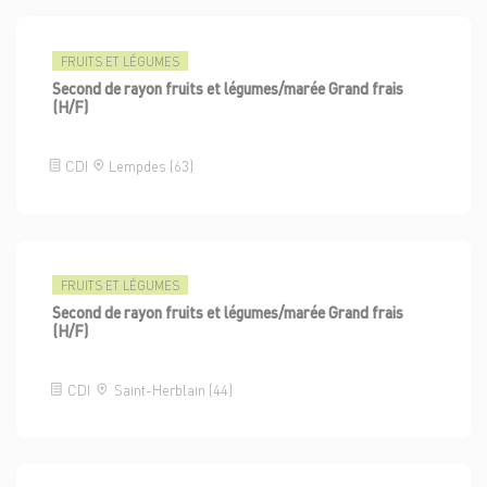
FRUITS ET LÉGUMES
Second de rayon fruits et légumes/marée Grand frais
(H/F)
CDI
Lempdes (63)
FRUITS ET LÉGUMES
Second de rayon fruits et légumes/marée Grand frais
(H/F)
CDI
Saint-Herblain (44)