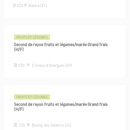
CDI
Balma (31)
FRUITS ET LÉGUMES
Second de rayon fruits et légumes/marée Grand frais
(H/F)
CDI
Civrieux d'Azergues (69)
FRUITS ET LÉGUMES
Second de rayon fruits et légumes/marée Grand frais
(H/F)
CDI
Bourg-lès-Valence (26)