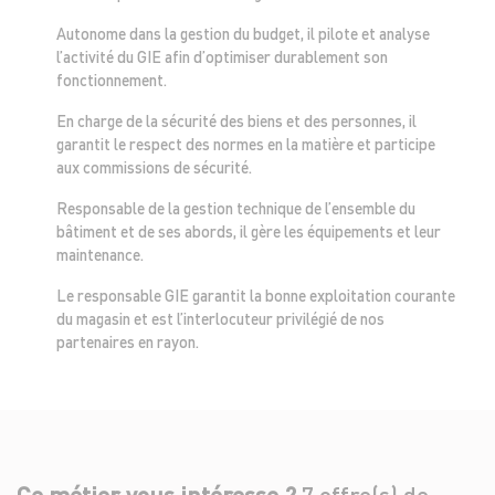
Autonome dans la gestion du budget, il pilote et analyse
l’activité du GIE afin d’optimiser durablement son
fonctionnement.
En charge de la sécurité des biens et des personnes, il
garantit le respect des normes en la matière et participe
aux commissions de sécurité.
Responsable de la gestion technique de l’ensemble du
bâtiment et de ses abords, il gère les équipements et leur
maintenance.
Le responsable GIE garantit la bonne exploitation courante
du magasin et est l’interlocuteur privilégié de nos
partenaires en rayon.
Ce métier vous intéresse ?
7 offre(s) de