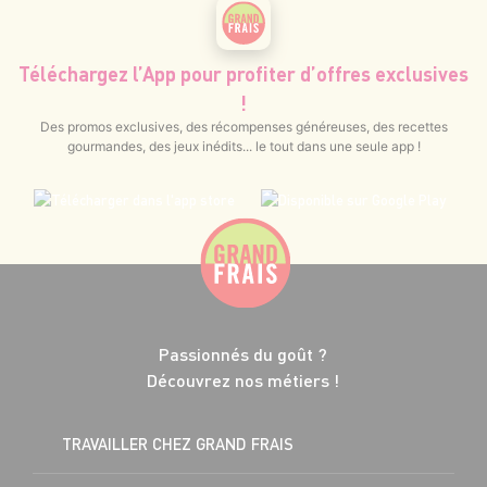
Téléchargez l’App pour profiter d’offres exclusives
!
Des promos exclusives, des récompenses généreuses, des recettes
gourmandes, des jeux inédits... le tout dans une seule app !
Passionnés du goût ?
Découvrez nos métiers !
TRAVAILLER CHEZ GRAND FRAIS