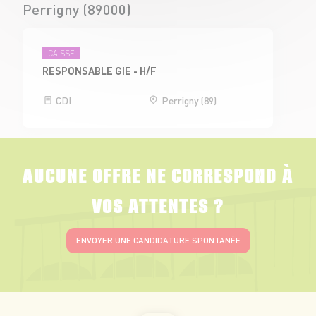
Perrigny (89000)
CAISSE
RESPONSABLE GIE - H/F
CDI
Perrigny (89)
AUCUNE OFFRE NE CORRESPOND À
VOS ATTENTES ?
ENVOYER UNE CANDIDATURE SPONTANÉE