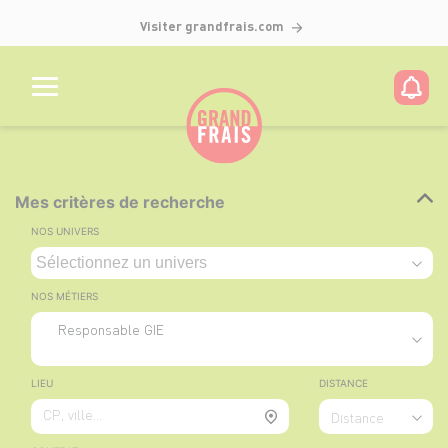
Visiter grandfrais.com
Mes critères de recherche
NOS UNIVERS
NOS MÉTIERS
Responsable GIE
LIEU
DISTANCE
CP, ville...
Distance