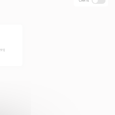
CARTE
(91)