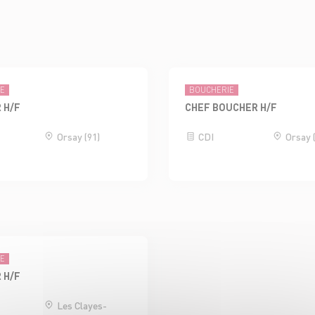
IE
BOUCHERIE
 H/F
CHEF BOUCHER H/F
Orsay (91)
CDI
Orsay 
IE
 H/F
Les Clayes-