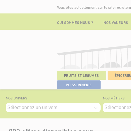
Vous êtes actuellement sur le site recrutem
QUI SOMMES NOUS ?
NOS VALEURS
FRUITS ET LÉGUMES
ÉPICERIES
ACCUEIL
>
NOS OFFRES
POISSONNERIE
NOS UNIVERS
NOS MÉTIERS