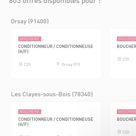
803 offres disponibles pour :
Orsay (91400)
BOUCHERIE
BOUCHER
CONDITIONNEUR / CONDITIONNEUSE
BOUCHER
(H/F)
CDI
CDI
Orsay (91)
Les Clayes-sous-Bois (78340)
BOUCHERIE
BOUCHER
CONDITIONNEUR / CONDITIONNEUSE
BOUCHER
(H/F)
CDI