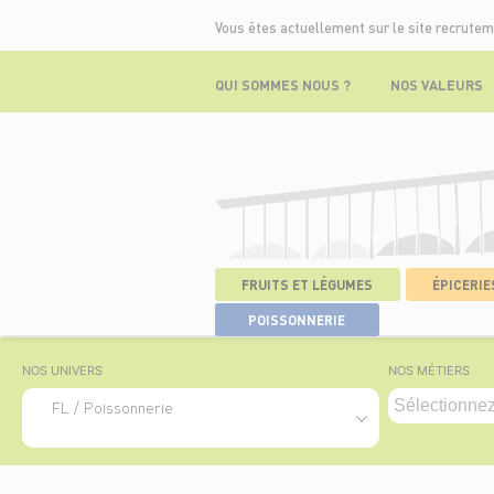
Vous êtes actuellement sur le site recrutem
QUI SOMMES NOUS ?
NOS VALEURS
FRUITS ET LÉGUMES
ÉPICERIES
ACCUEIL
>
NOS OFFRES
POISSONNERIE
NOS UNIVERS
NOS MÉTIERS
FL / Poissonnerie