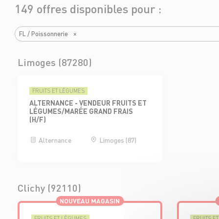
149 offres disponibles pour :
FL / Poissonnerie
×
Limoges (87280)
FRUITS ET LÉGUMES
ALTERNANCE - VENDEUR FRUITS ET
LÉGUMES/MARÉE GRAND FRAIS
(H/F)
Alternance
Limoges (87)
Clichy (92110)
NOUVEAU MAGASIN
FRUITS ET LÉGUMES
FRUITS E