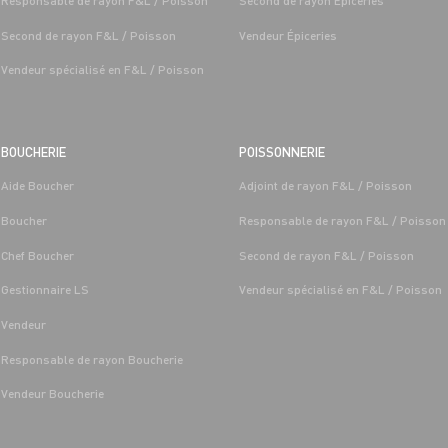
Responsable de rayon F&L / Poisson
Second de rayon Épiceries
Gameville (31)
Second de rayon F&L / Poisson
Vendeur Épiceries
Vendeur spécialisé en F&L / Poisson
BOUCHERIE
POISSONNERIE
Aide Boucher
Adjoint de rayon F&L / Poisson
Boucher
Responsable de rayon F&L / Poisson
Chef Boucher
Second de rayon F&L / Poisson
Gestionnaire LS
Vendeur spécialisé en F&L / Poisson
Vendeur
Responsable de rayon Boucherie
Vendeur Boucherie