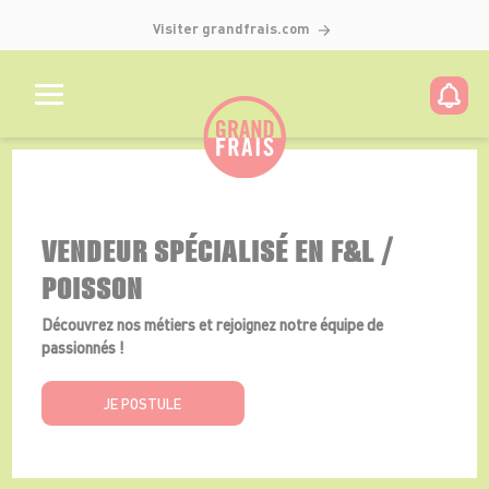
Visiter grandfrais.com
Détails de l'offre
VENDEUR SPÉCIALISÉ EN F&L /
POISSON
Découvrez nos métiers et rejoignez notre équipe de
passionnés !
JE POSTULE