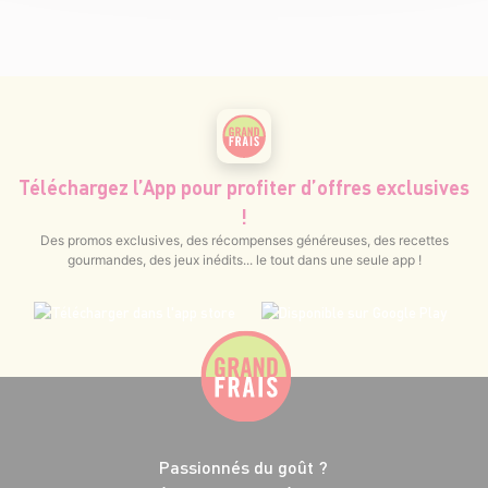
Téléchargez l’App pour profiter d’offres exclusives
!
Des promos exclusives, des récompenses généreuses, des recettes
gourmandes, des jeux inédits... le tout dans une seule app !
Passionnés du goût ?