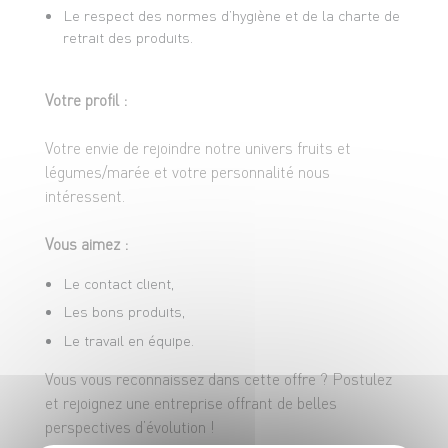
Le respect des normes d’hygiène et de la charte de
retrait des produits.
Votre profil :
Votre envie de rejoindre notre univers fruits et
légumes/marée et votre personnalité nous
intéressent.
Vous aimez :
Le contact client,
Les bons produits,
Le travail en équipe.
Vous vous reconnaissez dans cette offre ? Postulez
et rejoignez une entreprise offrant de belles
perspectives d’évolution !