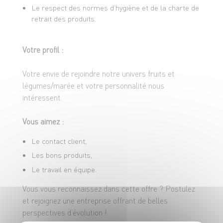
Le respect des normes d’hygiène et de la charte de
retrait des produits.
Votre profil :
Votre envie de rejoindre notre univers fruits et
légumes/marée et votre personnalité nous
intéressent.
Vous aimez :
Le contact client,
Les bons produits,
Le travail en équipe.
Vous vous reconnaissez dans cette offre ? Postulez
et rejoignez une entreprise offrant de belles
perspectives d’évolution !