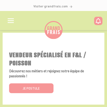
Visiter grandfrais.com
Détails de l'offre
VENDEUR SPÉCIALISÉ EN F&L /
POISSON
Découvrez nos métiers et rejoignez notre équipe de
passionnés !
JE POSTULE