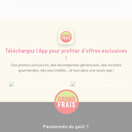
Téléchargez l’App pour profiter d’offres exclusives
!
Des promos exclusives, des récompenses généreuses, des recettes
gourmandes, des jeux inédits... le tout dans une seule app !
Passionnés du goût ?