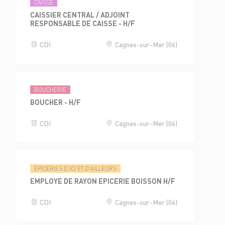
CAISSE
CAISSIER CENTRAL / ADJOINT
RESPONSABLE DE CAISSE - H/F
CDI
Cagnes-sur-Mer (06)
BOUCHERIE
BOUCHER - H/F
CDI
Cagnes-sur-Mer (06)
ÉPICERIES D'ICI ET D'AILLEURS
EMPLOYE DE RAYON EPICERIE BOISSON H/F
CDI
Cagnes-sur-Mer (06)