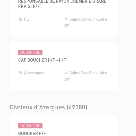
RESPONSABLE DE RAYON CRÈMERIE GRAND
FRAIS (H/F)
CDI
Saint-Cyr-Sur-Loire
(37)
BOUCHERIE
CAP BOUCHER H/F - H/F
Alternance
Saint-Cyr-Sur-Loire
(37)
Civrieux d'Azergues (69380)
BOUCHERIE
BOUCHER H/F