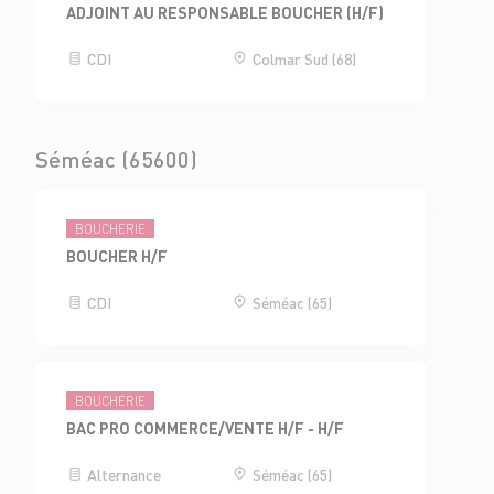
ADJOINT AU RESPONSABLE BOUCHER (H/F)
CDI
Colmar Sud (68)
Séméac (65600)
BOUCHERIE
BOUCHER H/F
CDI
Séméac (65)
BOUCHERIE
BAC PRO COMMERCE/VENTE H/F - H/F
Alternance
Séméac (65)