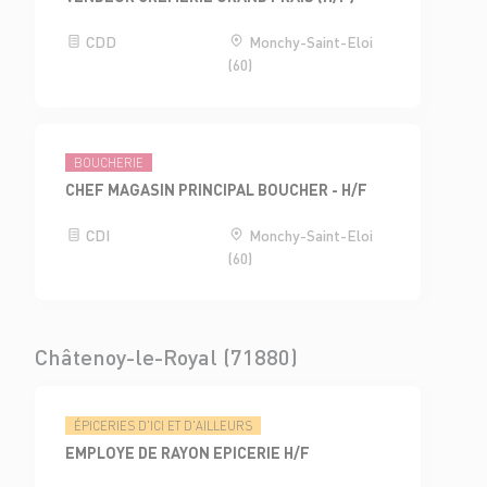
CDD
Monchy-Saint-Eloi
(60)
BOUCHERIE
CHEF MAGASIN PRINCIPAL BOUCHER - H/F
CDI
Monchy-Saint-Eloi
(60)
Châtenoy-le-Royal (71880)
ÉPICERIES D'ICI ET D'AILLEURS
EMPLOYE DE RAYON EPICERIE H/F