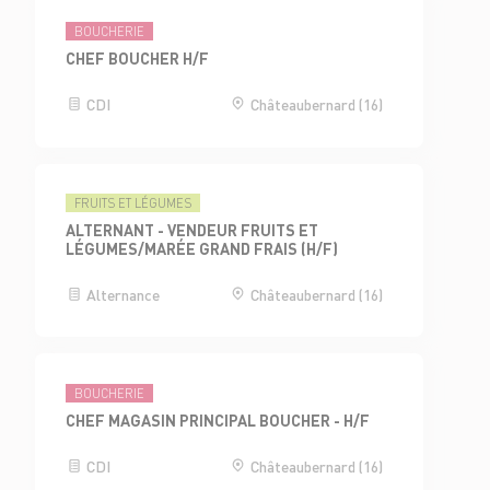
BOUCHERIE
CHEF BOUCHER H/F
CDI
Châteaubernard (16)
FRUITS ET LÉGUMES
ALTERNANT - VENDEUR FRUITS ET
LÉGUMES/MARÉE GRAND FRAIS (H/F)
Alternance
Châteaubernard (16)
BOUCHERIE
CHEF MAGASIN PRINCIPAL BOUCHER - H/F
CDI
Châteaubernard (16)