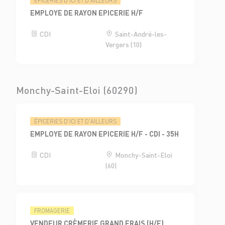
ÉPICERIES D'ICI ET D'AILLEURS
EMPLOYE DE RAYON EPICERIE H/F
CDI
Saint-André-les-
Vergers (10)
Monchy-Saint-Eloi (60290)
ÉPICERIES D'ICI ET D'AILLEURS
EMPLOYE DE RAYON EPICERIE H/F - CDI - 35H
CDI
Monchy-Saint-Eloi
(60)
FROMAGERIE
VENDEUR CRÈMERIE GRAND FRAIS (H/F)