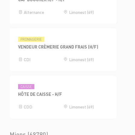
Alternance
Limonest (69)
FROMAGERIE
VENDEUR CRÈMERIE GRAND FRAIS (H/F)
CDI
Limonest (69)
CAISSE
HÔTE DE CAISSE - H/F
CDD
Limonest (69)
Mions (69780)