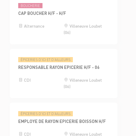
BOUCHERIE
CAP BOUCHER H/F - H/F
Alternance
Villeneuve Loubet
(06)
ÉPICERIES D'ICI ET D'AILLEURS
RESPONSABLE RAYON EPICERIE H/F - 06
CDI
Villeneuve Loubet
(06)
ÉPICERIES D'ICI ET D'AILLEURS
EMPLOYE DE RAYON EPICERIE BOISSON H/F
CDI
Villeneuve Loubet