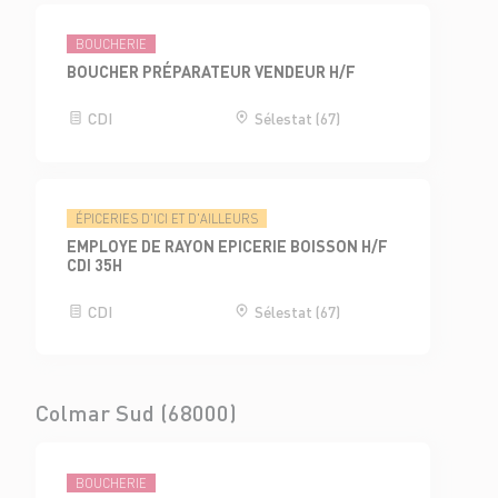
BOUCHERIE
BOUCHER PRÉPARATEUR VENDEUR H/F
CDI
Sélestat (67)
ÉPICERIES D'ICI ET D'AILLEURS
EMPLOYE DE RAYON EPICERIE BOISSON H/F
CDI 35H
CDI
Sélestat (67)
Colmar Sud (68000)
BOUCHERIE