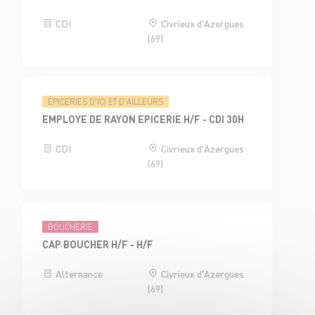
CDI
Civrieux d'Azergues
(69)
ÉPICERIES D'ICI ET D'AILLEURS
EMPLOYE DE RAYON EPICERIE H/F - CDI 30H
CDI
Civrieux d'Azergues
(69)
BOUCHERIE
CAP BOUCHER H/F - H/F
Alternance
Civrieux d'Azergues
(69)