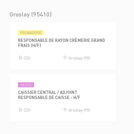
Groslay (95410)
FROMAGERIE
RESPONSABLE DE RAYON CRÈMERIE GRAND
FRAIS (H/F)
CDI
Groslay (95)
CAISSE
CAISSIER CENTRAL / ADJOINT
RESPONSABLE DE CAISSE - H/F
CDI
Groslay (95)