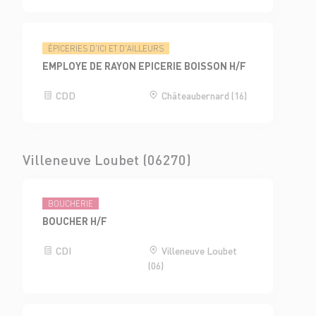
ÉPICERIES D'ICI ET D'AILLEURS
EMPLOYE DE RAYON EPICERIE BOISSON H/F
CDD
Châteaubernard (16)
Villeneuve Loubet (06270)
BOUCHERIE
BOUCHER H/F
CDI
Villeneuve Loubet
(06)