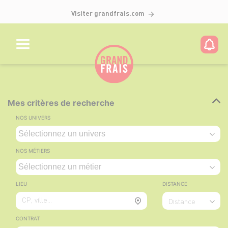
Visiter grandfrais.com
Mes critères de recherche
NOS UNIVERS
NOS MÉTIERS
LIEU
DISTANCE
CP, ville...
Distance
CONTRAT