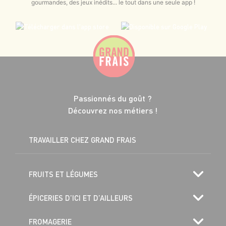
gourmandes, des jeux inédits... le tout dans une seule app !
Passionnés du goût ?
Découvrez nos métiers !
TRAVAILLER CHEZ GRAND FRAIS
FRUITS ET LÉGUMES
ÉPICERIES D’ICI ET D’AILLEURS
FROMAGERIE