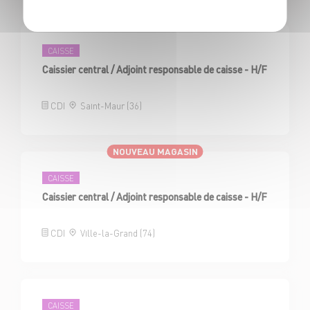
NOUVEAU MAGASIN
CAISSE
Caissier central / Adjoint responsable de caisse - H/F
CDI
Saint-Maur (36)
NOUVEAU MAGASIN
CAISSE
Caissier central / Adjoint responsable de caisse - H/F
CDI
Ville-la-Grand (74)
CAISSE