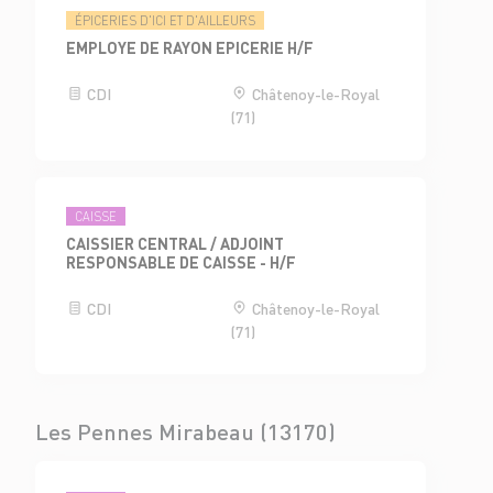
ÉPICERIES D'ICI ET D'AILLEURS
EMPLOYE DE RAYON EPICERIE H/F
CDI
Châtenoy-le-Royal
(71)
CAISSE
CAISSIER CENTRAL / ADJOINT
RESPONSABLE DE CAISSE - H/F
CDI
Châtenoy-le-Royal
(71)
Les Pennes Mirabeau (13170)