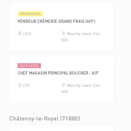
FROMAGERIE
VENDEUR CRÈMERIE GRAND FRAIS (H/F)
CDD
Monchy-Saint-Eloi
(60)
BOUCHERIE
CHEF MAGASIN PRINCIPAL BOUCHER - H/F
CDI
Monchy-Saint-Eloi
(60)
Châtenoy-le-Royal (71880)