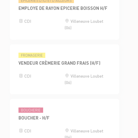
ÉPICERIES D'ICI ET D'AILLEURS
EMPLOYE DE RAYON EPICERIE BOISSON H/F
CDI
Villeneuve Loubet
(06)
FROMAGERIE
VENDEUR CRÈMERIE GRAND FRAIS (H/F)
CDI
Villeneuve Loubet
(06)
BOUCHERIE
BOUCHER - H/F
CDI
Villeneuve Loubet
(06)