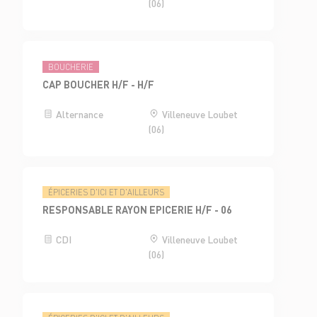
(06)
BOUCHERIE
CAP BOUCHER H/F - H/F
Alternance
Villeneuve Loubet
(06)
ÉPICERIES D'ICI ET D'AILLEURS
RESPONSABLE RAYON EPICERIE H/F - 06
CDI
Villeneuve Loubet
(06)