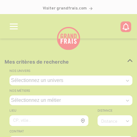
Visiter grandfrais.com
Mes critères de recherche
NOS UNIVERS
NOS MÉTIERS
LIEU
DISTANCE
CP, ville...
Distance
CONTRAT