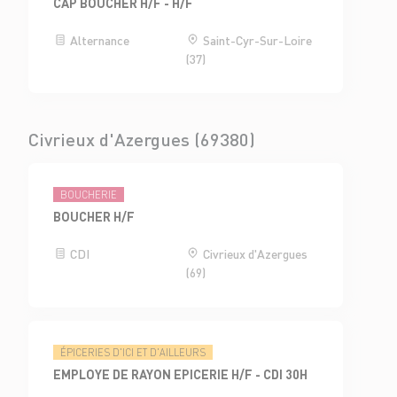
CAP BOUCHER H/F - H/F
Alternance
Saint-Cyr-Sur-Loire
(37)
Civrieux d'Azergues (69380)
BOUCHERIE
BOUCHER H/F
CDI
Civrieux d'Azergues
(69)
ÉPICERIES D'ICI ET D'AILLEURS
EMPLOYE DE RAYON EPICERIE H/F - CDI 30H