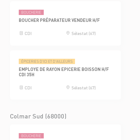
BOUCHERIE
BOUCHER PRÉPARATEUR VENDEUR H/F
CDI
Sélestat (67)
ÉPICERIES D'ICI ET D'AILLEURS
EMPLOYE DE RAYON EPICERIE BOISSON H/F
CDI 35H
CDI
Sélestat (67)
Colmar Sud (68000)
BOUCHERIE