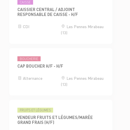
CAISSE
CAISSIER CENTRAL / ADJOINT
RESPONSABLE DE CAISSE - H/F
CDI
Les Pennes Mirabeau
(13)
BOUCHERIE
CAP BOUCHER H/F - H/F
Alternance
Les Pennes Mirabeau
(13)
FRUITS ET LÉGUMES
VENDEUR FRUITS ET LÉGUMES/MARÉE
GRAND FRAIS (H/F)