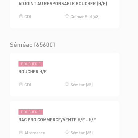
ADJOINT AU RESPONSABLE BOUCHER (H/F)
CDI
Colmar Sud (68)
Séméac (65600)
BOUCHERIE
BOUCHER H/F
CDI
Séméac (65)
BOUCHERIE
BAC PRO COMMERCE/VENTE H/F - H/F
Alternance
Séméac (65)