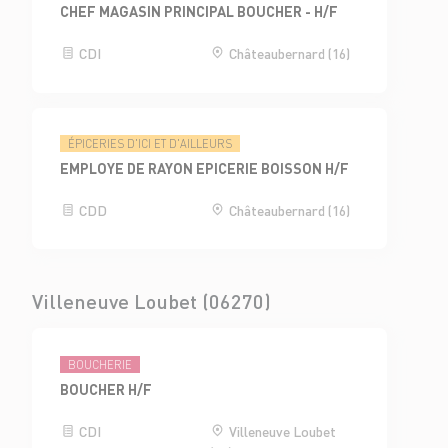
CHEF MAGASIN PRINCIPAL BOUCHER - H/F
CDI
Châteaubernard (16)
ÉPICERIES D'ICI ET D'AILLEURS
EMPLOYE DE RAYON EPICERIE BOISSON H/F
CDD
Châteaubernard (16)
Villeneuve Loubet (06270)
BOUCHERIE
BOUCHER H/F
CDI
Villeneuve Loubet