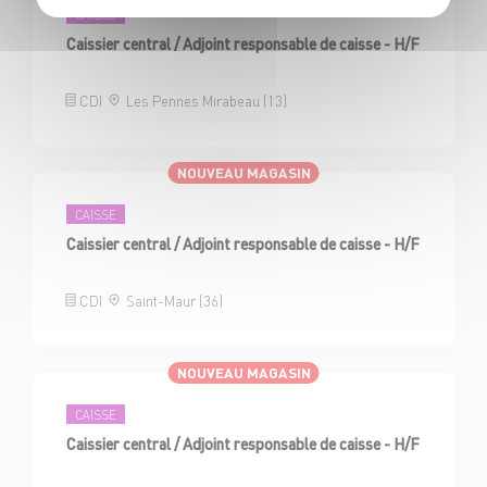
CAISSE
Caissier central / Adjoint responsable de caisse - H/F
CDI
Les Pennes Mirabeau (13)
NOUVEAU MAGASIN
CAISSE
Caissier central / Adjoint responsable de caisse - H/F
CDI
Saint-Maur (36)
NOUVEAU MAGASIN
CAISSE
Caissier central / Adjoint responsable de caisse - H/F