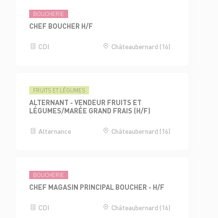
BOUCHERIE
CHEF BOUCHER H/F
CDI
Châteaubernard (16)
FRUITS ET LÉGUMES
ALTERNANT - VENDEUR FRUITS ET
LÉGUMES/MARÉE GRAND FRAIS (H/F)
Alternance
Châteaubernard (16)
BOUCHERIE
CHEF MAGASIN PRINCIPAL BOUCHER - H/F
CDI
Châteaubernard (16)