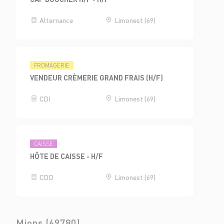
Alternance
Limonest (69)
FROMAGERIE
VENDEUR CRÈMERIE GRAND FRAIS (H/F)
CDI
Limonest (69)
CAISSE
HÔTE DE CAISSE - H/F
CDD
Limonest (69)
Mions (69780)