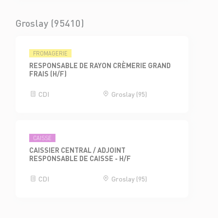
Groslay (95410)
FROMAGERIE
RESPONSABLE DE RAYON CRÈMERIE GRAND
FRAIS (H/F)
CDI
Groslay (95)
CAISSE
CAISSIER CENTRAL / ADJOINT
RESPONSABLE DE CAISSE - H/F
CDI
Groslay (95)