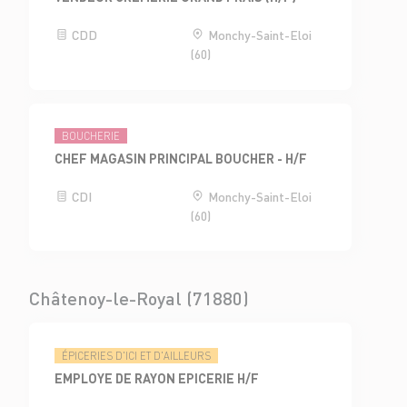
CDD
Monchy-Saint-Eloi
(60)
BOUCHERIE
CHEF MAGASIN PRINCIPAL BOUCHER - H/F
CDI
Monchy-Saint-Eloi
(60)
Châtenoy-le-Royal (71880)
ÉPICERIES D'ICI ET D'AILLEURS
EMPLOYE DE RAYON EPICERIE H/F