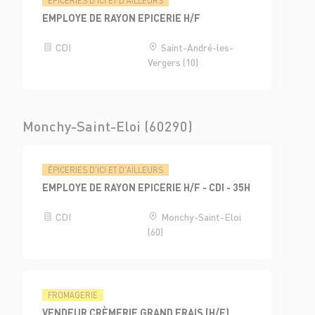
ÉPICERIES D'ICI ET D'AILLEURS
EMPLOYE DE RAYON EPICERIE H/F
CDI
Saint-André-les-
Vergers (10)
Monchy-Saint-Eloi (60290)
ÉPICERIES D'ICI ET D'AILLEURS
EMPLOYE DE RAYON EPICERIE H/F - CDI - 35H
CDI
Monchy-Saint-Eloi
(60)
FROMAGERIE
VENDEUR CRÈMERIE GRAND FRAIS (H/F)