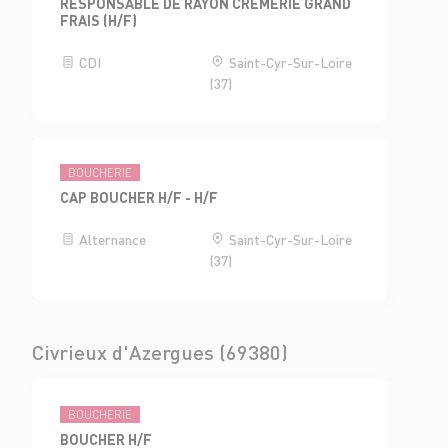
RESPONSABLE DE RAYON CRÈMERIE GRAND
FRAIS (H/F)
CDI
Saint-Cyr-Sur-Loire
(37)
BOUCHERIE
CAP BOUCHER H/F - H/F
Alternance
Saint-Cyr-Sur-Loire
(37)
Civrieux d'Azergues (69380)
BOUCHERIE
BOUCHER H/F