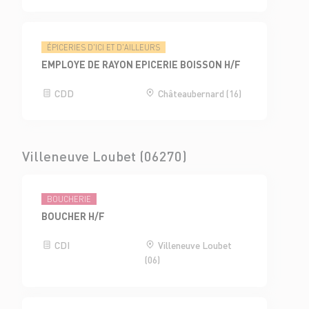
ÉPICERIES D'ICI ET D'AILLEURS
EMPLOYE DE RAYON EPICERIE BOISSON H/F
CDD
Châteaubernard (16)
Villeneuve Loubet (06270)
BOUCHERIE
BOUCHER H/F
CDI
Villeneuve Loubet
(06)