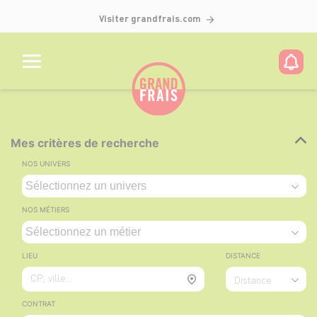
Visiter grandfrais.com
Mes critères de recherche
NOS UNIVERS
NOS MÉTIERS
LIEU
DISTANCE
CP, ville...
Distance
CONTRAT