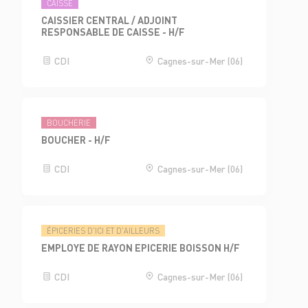
CAISSE
CAISSIER CENTRAL / ADJOINT
RESPONSABLE DE CAISSE - H/F
CDI
Cagnes-sur-Mer (06)
BOUCHERIE
BOUCHER - H/F
CDI
Cagnes-sur-Mer (06)
ÉPICERIES D'ICI ET D'AILLEURS
EMPLOYE DE RAYON EPICERIE BOISSON H/F
CDI
Cagnes-sur-Mer (06)