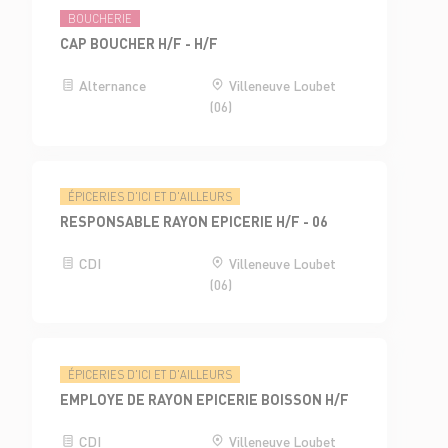
BOUCHERIE
CAP BOUCHER H/F - H/F
Alternance
Villeneuve Loubet
(06)
ÉPICERIES D'ICI ET D'AILLEURS
RESPONSABLE RAYON EPICERIE H/F - 06
CDI
Villeneuve Loubet
(06)
ÉPICERIES D'ICI ET D'AILLEURS
EMPLOYE DE RAYON EPICERIE BOISSON H/F
CDI
Villeneuve Loubet