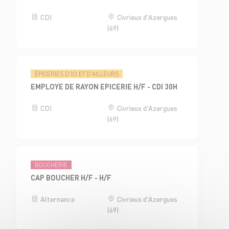
CDI
Civrieux d'Azergues
(69)
ÉPICERIES D'ICI ET D'AILLEURS
EMPLOYE DE RAYON EPICERIE H/F - CDI 30H
CDI
Civrieux d'Azergues
(69)
BOUCHERIE
CAP BOUCHER H/F - H/F
Alternance
Civrieux d'Azergues
(69)