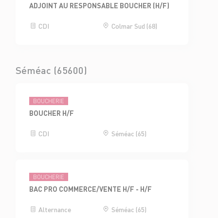
ADJOINT AU RESPONSABLE BOUCHER (H/F)
CDI
Colmar Sud (68)
Séméac (65600)
BOUCHERIE
BOUCHER H/F
CDI
Séméac (65)
BOUCHERIE
BAC PRO COMMERCE/VENTE H/F - H/F
Alternance
Séméac (65)