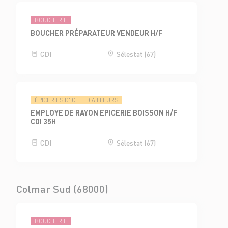
BOUCHERIE
BOUCHER PRÉPARATEUR VENDEUR H/F
CDI
Sélestat (67)
ÉPICERIES D'ICI ET D'AILLEURS
EMPLOYE DE RAYON EPICERIE BOISSON H/F
CDI 35H
CDI
Sélestat (67)
Colmar Sud (68000)
BOUCHERIE