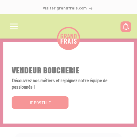
Visiter grandfrais.com
Détails de l'offre
VENDEUR BOUCHERIE
Découvrez nos métiers et rejoignez notre équipe de
passionnés !
JE POSTULE