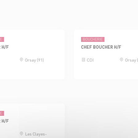
IE
BOUCHERIE
 H/F
CHEF BOUCHER H/F
Orsay (91)
CDI
Orsay 
IE
 H/F
Les Clayes-