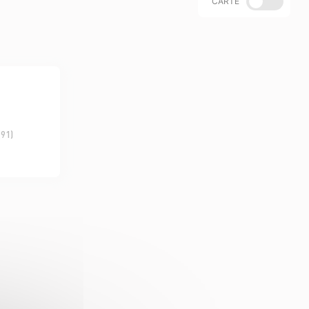
CARTE
(91)