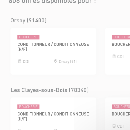
808 offres disponibles pour :
Orsay (91400)
BOUCHERIE
BOUCHER
CONDITIONNEUR / CONDITIONNEUSE
BOUCHER
(H/F)
CDI
CDI
Orsay (91)
Les Clayes-sous-Bois (78340)
BOUCHERIE
BOUCHER
CONDITIONNEUR / CONDITIONNEUSE
BOUCHER
(H/F)
CDI