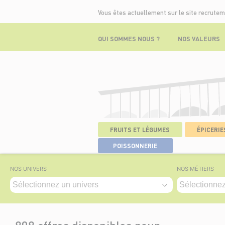
Vous êtes actuellement sur le site recrutem
QUI SOMMES NOUS ?
NOS VALEURS
FRUITS ET LÉGUMES
ÉPICERIES
ACCUEIL
>
NOS OFFRES
POISSONNERIE
NOS UNIVERS
NOS MÉTIERS