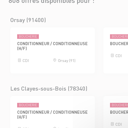
808 offres disponibles pour :
Orsay (91400)
BOUCHERIE
BOUCHER
CONDITIONNEUR / CONDITIONNEUSE
BOUCHER
(H/F)
CDI
CDI
Orsay (91)
Les Clayes-sous-Bois (78340)
BOUCHERIE
BOUCHER
CONDITIONNEUR / CONDITIONNEUSE
BOUCHER
(H/F)
CDI