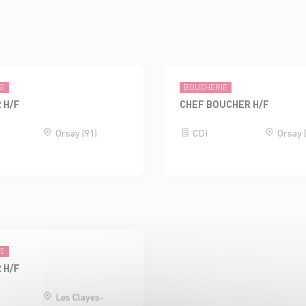
IE
BOUCHERIE
 H/F
CHEF BOUCHER H/F
Orsay (91)
CDI
Orsay 
IE
 H/F
Les Clayes-