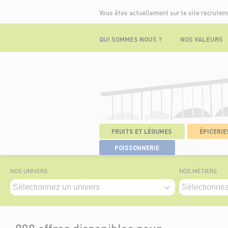
Vous êtes actuellement sur le site recrutem
QUI SOMMES NOUS ?
NOS VALEURS
FRUITS ET LÉGUMES
ÉPICERIES
ACCUEIL
>
NOS OFFRES
POISSONNERIE
NOS UNIVERS
NOS MÉTIERS