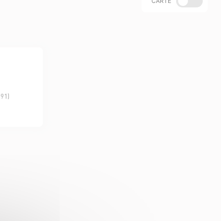
CARTE
(91)