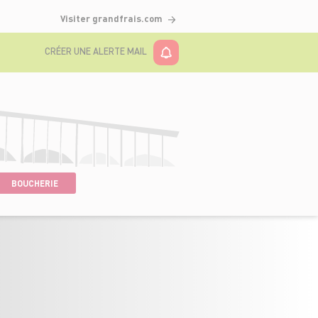
Visiter grandfrais.com
CRÉER UNE ALERTE MAIL
BOUCHERIE