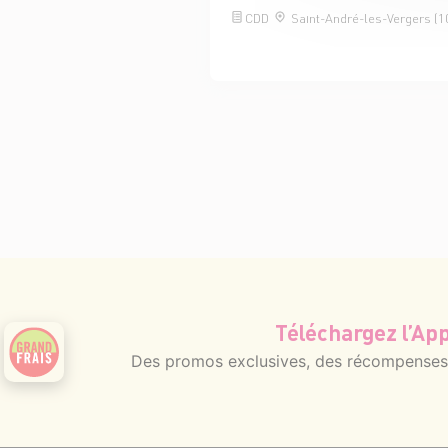
CDD
Saint-André-les-Vergers (1
Téléchargez l’App
Des promos exclusives, des récompenses g