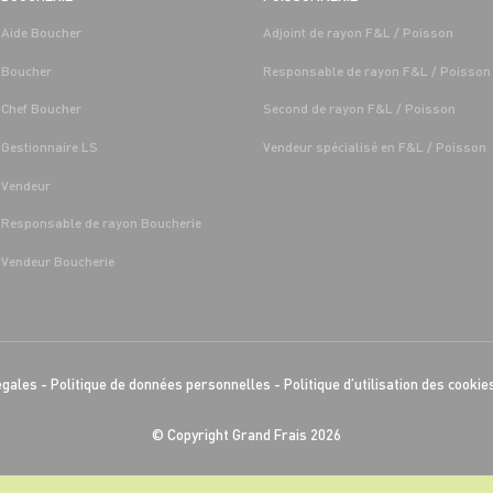
Aide Boucher
Adjoint de rayon F&L / Poisson
Boucher
Responsable de rayon F&L / Poisson
Chef Boucher
Second de rayon F&L / Poisson
Gestionnaire LS
Vendeur spécialisé en F&L / Poisson
Vendeur
Responsable de rayon Boucherie
Vendeur Boucherie
égales
-
Politique de données personnelles
-
Politique d’utilisation des cookie
© Copyright Grand Frais 2026