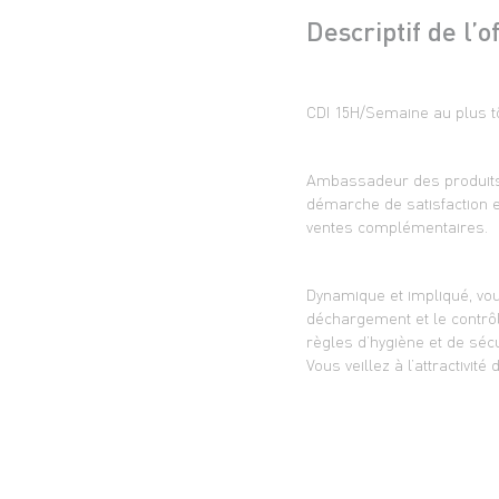
Descriptif de l’o
CDI 15H/Semaine au plus t
Ambassadeur des produits d
démarche de satisfaction e
ventes complémentaires.
Dynamique et impliqué, vou
déchargement et le contrôl
règles d’hygiène et de sécu
Vous veillez à l’attractivi