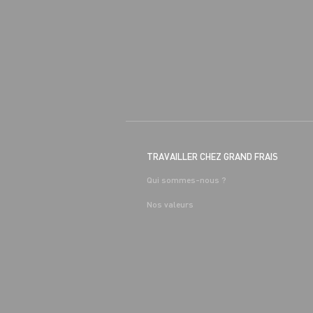
TRAVAILLER CHEZ GRAND FRAIS
Qui sommes-nous ?
Nos valeurs