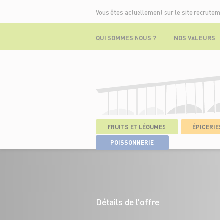
Vous êtes actuellement sur le site recrutem
QUI SOMMES NOUS ?
NOS VALEURS
FRUITS ET LÉGUMES
ÉPICERIES
ACCUEIL
>
NOS OFFRES
>
VENDEUR ÉP
POISSONNERIE
Détails de l'offre