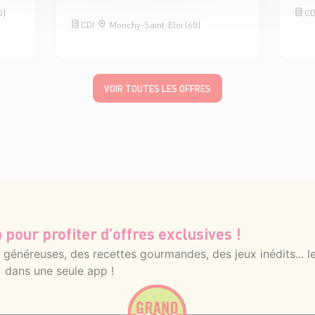
0)
CD
CDI
Monchy-Saint-Eloi (60)
VOIR TOUTES LES OFFRES
 pour profiter d’offres exclusives !
énéreuses, des recettes gourmandes, des jeux inédits... le
dans une seule app !