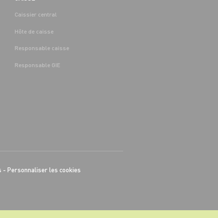
Caissier central
Hôte de caisse
Responsable caisse
Responsable GIE
s
-
Personnaliser les cookies