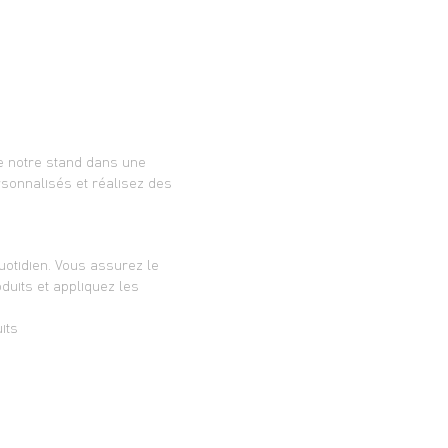
de notre stand dans une
rsonnalisés et réalisez des
uotidien. Vous assurez le
duits et appliquez les
its