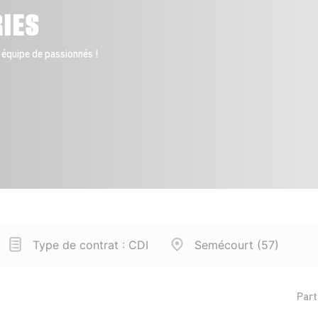
RIES
 équipe de passionnés !
Type de contrat : CDI
Semécourt (57)
Part