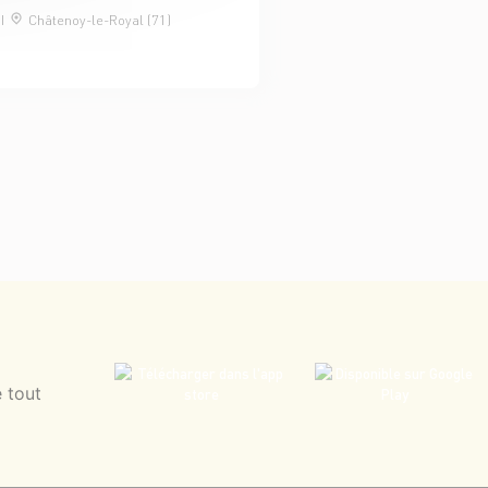
I
Châtenoy-le-Royal (71)
 tout