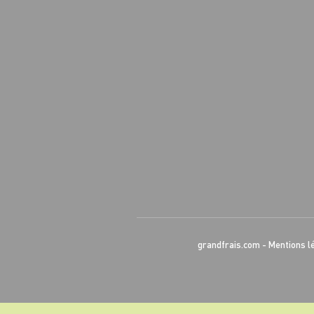
grandfrais.com
-
Mentions l