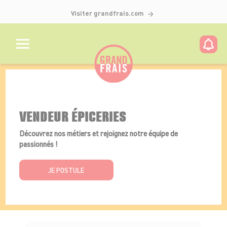
Visiter grandfrais.com
Détails de l'offre
VENDEUR ÉPICERIES
Découvrez nos métiers et rejoignez notre équipe de
passionnés !
JE POSTULE