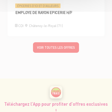
ÉPICERIES D'ICI ET D'AILLEURS
EMPLOYE DE RAYON EPICERIE H/F
CDI
Châtenoy-le-Royal (71)
VOIR TOUTES LES OFFRES
Téléchargez l’App pour profiter d’offres exclusives
!