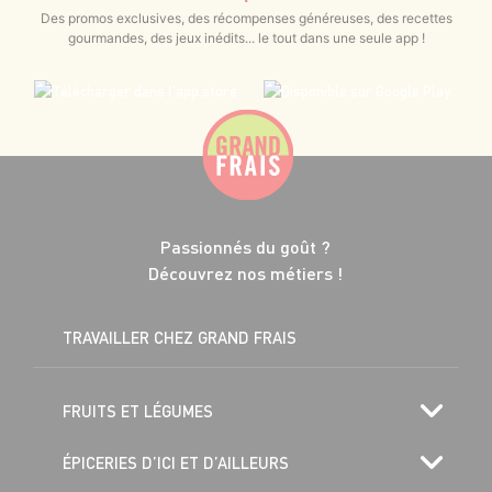
Des promos exclusives, des récompenses généreuses, des recettes
gourmandes, des jeux inédits... le tout dans une seule app !
Passionnés du goût ?
Découvrez nos métiers !
TRAVAILLER CHEZ GRAND FRAIS
FRUITS ET LÉGUMES
ÉPICERIES D’ICI ET D’AILLEURS