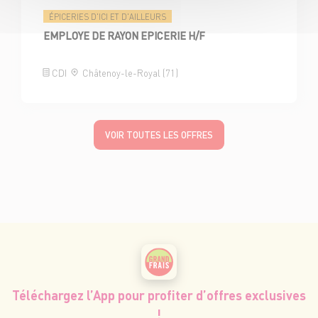
ÉPICERIES D'ICI ET D'AILLEURS
EMPLOYE DE RAYON EPICERIE H/F
CDI
Châtenoy-le-Royal (71)
VOIR TOUTES LES OFFRES
Téléchargez l’App pour profiter d’offres exclusives
!