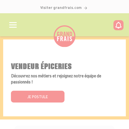
Visiter grandfrais.com
Détails de l'offre
VENDEUR ÉPICERIES
Découvrez nos métiers et rejoignez notre équipe de
passionnés !
JE POSTULE