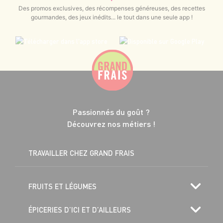
Des promos exclusives, des récompenses généreuses, des recettes
gourmandes, des jeux inédits... le tout dans une seule app !
Passionnés du goût ?
Découvrez nos métiers !
TRAVAILLER CHEZ GRAND FRAIS
FRUITS ET LÉGUMES
ÉPICERIES D’ICI ET D’AILLEURS