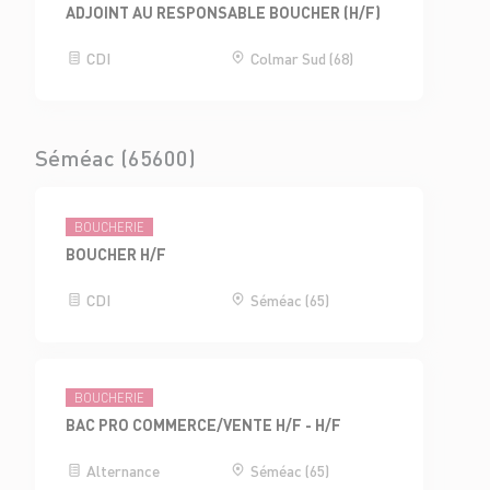
ADJOINT AU RESPONSABLE BOUCHER (H/F)
CDI
Colmar Sud (68)
Séméac (65600)
BOUCHERIE
BOUCHER H/F
CDI
Séméac (65)
BOUCHERIE
BAC PRO COMMERCE/VENTE H/F - H/F
Alternance
Séméac (65)