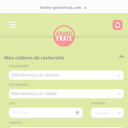
Visiter grandfrais.com
Mes critères de recherche
NOS UNIVERS
NOS MÉTIERS
LIEU
DISTANCE
CP, ville...
Distance
CONTRAT