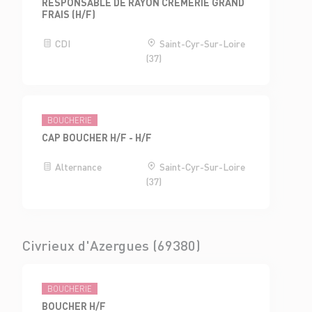
RESPONSABLE DE RAYON CRÈMERIE GRAND
FRAIS (H/F)
CDI
Saint-Cyr-Sur-Loire
(37)
BOUCHERIE
CAP BOUCHER H/F - H/F
Alternance
Saint-Cyr-Sur-Loire
(37)
Civrieux d'Azergues (69380)
BOUCHERIE
BOUCHER H/F