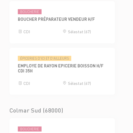
BOUCHERIE
BOUCHER PRÉPARATEUR VENDEUR H/F
CDI
Sélestat (67)
ÉPICERIES D'ICI ET D'AILLEURS
EMPLOYE DE RAYON EPICERIE BOISSON H/F
CDI 35H
CDI
Sélestat (67)
Colmar Sud (68000)
BOUCHERIE