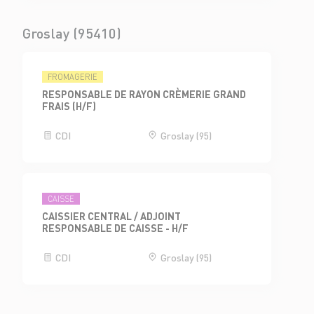
Groslay (95410)
FROMAGERIE
RESPONSABLE DE RAYON CRÈMERIE GRAND
FRAIS (H/F)
CDI
Groslay (95)
CAISSE
CAISSIER CENTRAL / ADJOINT
RESPONSABLE DE CAISSE - H/F
CDI
Groslay (95)