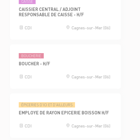
CAISSE
CAISSIER CENTRAL / ADJOINT
RESPONSABLE DE CAISSE - H/F
CDI
Cagnes-sur-Mer (06)
BOUCHERIE
BOUCHER - H/F
CDI
Cagnes-sur-Mer (06)
ÉPICERIES D'ICI ET D'AILLEURS
EMPLOYE DE RAYON EPICERIE BOISSON H/F
CDI
Cagnes-sur-Mer (06)