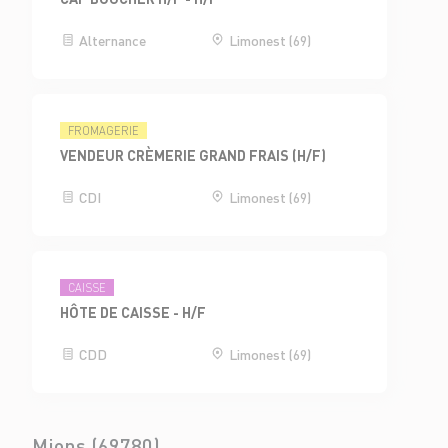
Alternance
Limonest (69)
FROMAGERIE
VENDEUR CRÈMERIE GRAND FRAIS (H/F)
CDI
Limonest (69)
CAISSE
HÔTE DE CAISSE - H/F
CDD
Limonest (69)
Mions (69780)