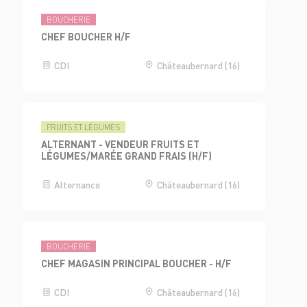
BOUCHERIE
CHEF BOUCHER H/F
CDI
Châteaubernard (16)
FRUITS ET LÉGUMES
ALTERNANT - VENDEUR FRUITS ET
LÉGUMES/MARÉE GRAND FRAIS (H/F)
Alternance
Châteaubernard (16)
BOUCHERIE
CHEF MAGASIN PRINCIPAL BOUCHER - H/F
CDI
Châteaubernard (16)