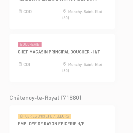
CDD
Monchy-Saint-Eloi
(60)
BOUCHERIE
CHEF MAGASIN PRINCIPAL BOUCHER - H/F
CDI
Monchy-Saint-Eloi
(60)
Châtenoy-le-Royal (71880)
ÉPICERIES D'ICI ET D'AILLEURS
EMPLOYE DE RAYON EPICERIE H/F