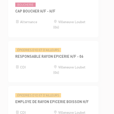
BOUCHERIE
CAP BOUCHER H/F - H/F
Alternance
Villeneuve Loubet
(06)
ÉPICERIES D'ICI ET D'AILLEURS
RESPONSABLE RAYON EPICERIE H/F - 06
CDI
Villeneuve Loubet
(06)
ÉPICERIES D'ICI ET D'AILLEURS
EMPLOYE DE RAYON EPICERIE BOISSON H/F
CDI
Villeneuve Loubet