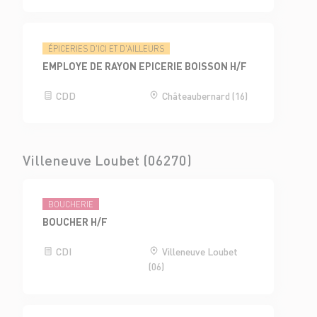
ÉPICERIES D'ICI ET D'AILLEURS
EMPLOYE DE RAYON EPICERIE BOISSON H/F
CDD
Châteaubernard (16)
Villeneuve Loubet (06270)
BOUCHERIE
BOUCHER H/F
CDI
Villeneuve Loubet
(06)