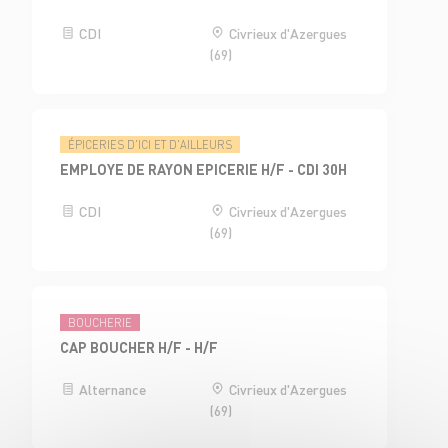
CDI
Civrieux d'Azergues
(69)
ÉPICERIES D'ICI ET D'AILLEURS
EMPLOYE DE RAYON EPICERIE H/F - CDI 30H
CDI
Civrieux d'Azergues
(69)
BOUCHERIE
CAP BOUCHER H/F - H/F
Alternance
Civrieux d'Azergues
(69)