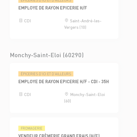
ÉPICERIES D'ICI ET D'AILLEURS
EMPLOYE DE RAYON EPICERIE H/F
CDI
Saint-André-les-
Vergers (10)
Monchy-Saint-Eloi (60290)
ÉPICERIES D'ICI ET D'AILLEURS
EMPLOYE DE RAYON EPICERIE H/F - CDI - 35H
CDI
Monchy-Saint-Eloi
(60)
FROMAGERIE
VENDEUR CRÈMERIE GRAND FRAIS (H/F)