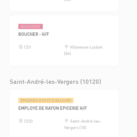
BOUCHERIE
BOUCHER - H/F
CDI
Villeneuve Loubet
(06)
Saint-André-les-Vergers (10120)
ÉPICERIES D'ICI ET D'AILLEURS
EMPLOYE DE RAYON EPICERIE H/F
CDD
Saint-André-les-
Vergers (10)