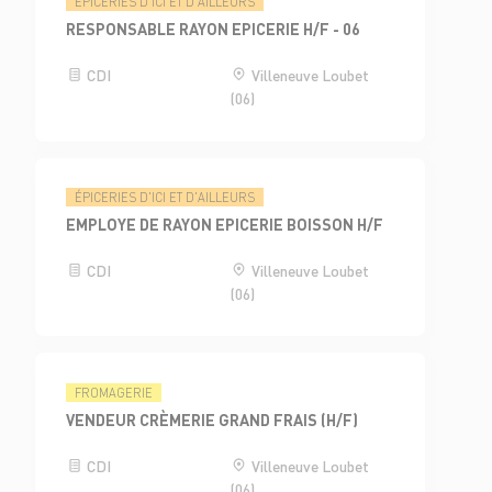
ÉPICERIES D'ICI ET D'AILLEURS
RESPONSABLE RAYON EPICERIE H/F - 06
CDI
Villeneuve Loubet
(06)
ÉPICERIES D'ICI ET D'AILLEURS
EMPLOYE DE RAYON EPICERIE BOISSON H/F
CDI
Villeneuve Loubet
(06)
FROMAGERIE
VENDEUR CRÈMERIE GRAND FRAIS (H/F)
CDI
Villeneuve Loubet
(06)