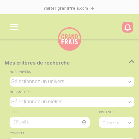
Visiter grandfrais.com
Mes critères de recherche
NOS UNIVERS
NOS MÉTIERS
LIEU
DISTANCE
CP, ville...
Distance
CONTRAT