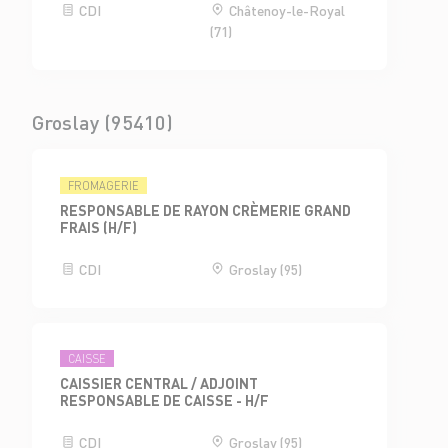
CDI
Châtenoy-le-Royal
(71)
Groslay (95410)
FROMAGERIE
RESPONSABLE DE RAYON CRÈMERIE GRAND
FRAIS (H/F)
CDI
Groslay (95)
CAISSE
CAISSIER CENTRAL / ADJOINT
RESPONSABLE DE CAISSE - H/F
CDI
Groslay (95)