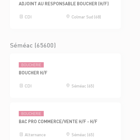
ADJOINT AU RESPONSABLE BOUCHER (H/F)
CDI
Colmar Sud (68)
Séméac (65600)
BOUCHERIE
BOUCHER H/F
CDI
Séméac (65)
BOUCHERIE
BAC PRO COMMERCE/VENTE H/F - H/F
Alternance
Séméac (65)