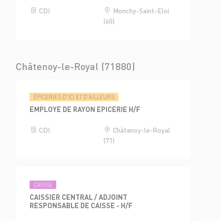
CDI
Monchy-Saint-Eloi
(60)
Châtenoy-le-Royal (71880)
ÉPICERIES D'ICI ET D'AILLEURS
EMPLOYE DE RAYON EPICERIE H/F
CDI
Châtenoy-le-Royal
(71)
CAISSE
CAISSIER CENTRAL / ADJOINT
RESPONSABLE DE CAISSE - H/F