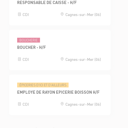
RESPONSABLE DE CAISSE - H/F
CDI
Cagnes-sur-Mer (06)
BOUCHERIE
BOUCHER - H/F
CDI
Cagnes-sur-Mer (06)
ÉPICERIES D'ICI ET D'AILLEURS
EMPLOYE DE RAYON EPICERIE BOISSON H/F
CDI
Cagnes-sur-Mer (06)