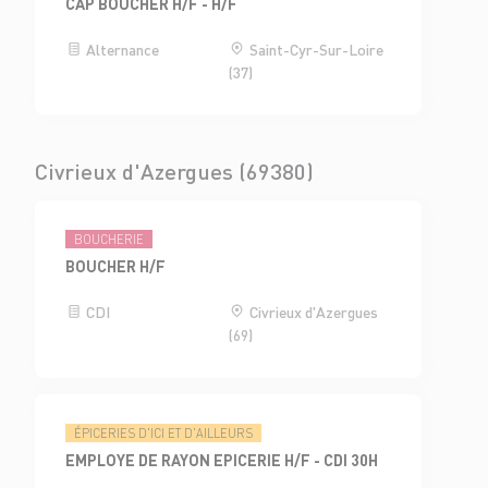
CAP BOUCHER H/F - H/F
Alternance
Saint-Cyr-Sur-Loire
(37)
Civrieux d'Azergues (69380)
BOUCHERIE
BOUCHER H/F
CDI
Civrieux d'Azergues
(69)
ÉPICERIES D'ICI ET D'AILLEURS
EMPLOYE DE RAYON EPICERIE H/F - CDI 30H