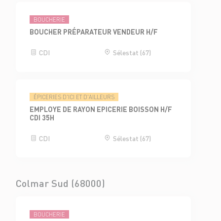
BOUCHERIE
BOUCHER PRÉPARATEUR VENDEUR H/F
CDI
Sélestat (67)
ÉPICERIES D'ICI ET D'AILLEURS
EMPLOYE DE RAYON EPICERIE BOISSON H/F
CDI 35H
CDI
Sélestat (67)
Colmar Sud (68000)
BOUCHERIE