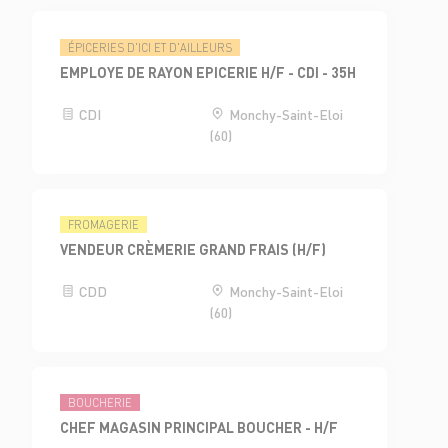
ÉPICERIES D'ICI ET D'AILLEURS
EMPLOYE DE RAYON EPICERIE H/F - CDI - 35H
CDI
Monchy-Saint-Eloi
(60)
FROMAGERIE
VENDEUR CRÈMERIE GRAND FRAIS (H/F)
CDD
Monchy-Saint-Eloi
(60)
BOUCHERIE
CHEF MAGASIN PRINCIPAL BOUCHER - H/F