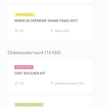
FROMAGERIE
VENDEUR CRÈMERIE GRAND FRAIS (H/F)
CDI
Mions (69)
Châteaubernard (16100)
BOUCHERIE
CHEF BOUCHER H/F
CDI
Châteaubernard (16)
FRUITS ET LÉGUMES