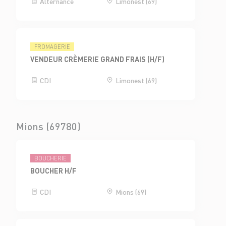
Alternance
Limonest (69)
FROMAGERIE
VENDEUR CRÈMERIE GRAND FRAIS (H/F)
CDI
Limonest (69)
Mions (69780)
BOUCHERIE
BOUCHER H/F
CDI
Mions (69)