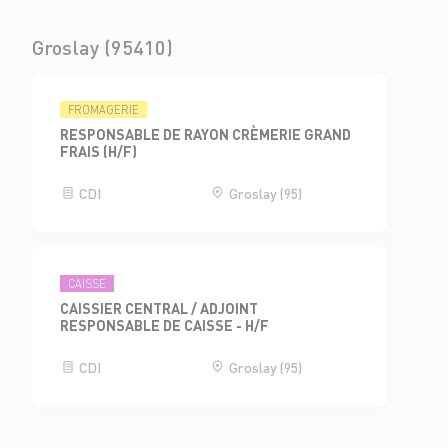
Groslay (95410)
FROMAGERIE
RESPONSABLE DE RAYON CRÈMERIE GRAND
FRAIS (H/F)
CDI
Groslay (95)
CAISSE
CAISSIER CENTRAL / ADJOINT
RESPONSABLE DE CAISSE - H/F
CDI
Groslay (95)