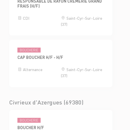
RESPONSABLE DE RAYON CRÈMERIE GRAND
FRAIS (H/F)
CDI
Saint-Cyr-Sur-Loire
(37)
BOUCHERIE
CAP BOUCHER H/F - H/F
Alternance
Saint-Cyr-Sur-Loire
(37)
Civrieux d'Azergues (69380)
BOUCHERIE
BOUCHER H/F