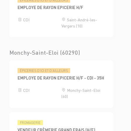
ÉPICERIES D'ICI ET D'AILLEURS
EMPLOYE DE RAYON EPICERIE H/F
CDI
Saint-André-les-
Vergers (10)
Monchy-Saint-Eloi (60290)
ÉPICERIES D'ICI ET D'AILLEURS
EMPLOYE DE RAYON EPICERIE H/F - CDI - 35H
CDI
Monchy-Saint-Eloi
(60)
FROMAGERIE
VENDEUR CRÈMERIE GRAND FRAIS (H/F)