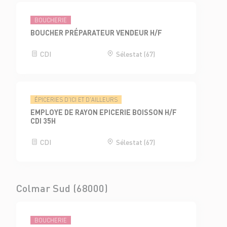
BOUCHERIE
BOUCHER PRÉPARATEUR VENDEUR H/F
CDI
Sélestat (67)
ÉPICERIES D'ICI ET D'AILLEURS
EMPLOYE DE RAYON EPICERIE BOISSON H/F
CDI 35H
CDI
Sélestat (67)
Colmar Sud (68000)
BOUCHERIE