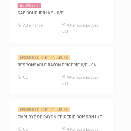
BOUCHERIE
CAP BOUCHER H/F - H/F
Alternance
Villeneuve Loubet
(06)
ÉPICERIES D'ICI ET D'AILLEURS
RESPONSABLE RAYON EPICERIE H/F - 06
CDI
Villeneuve Loubet
(06)
ÉPICERIES D'ICI ET D'AILLEURS
EMPLOYE DE RAYON EPICERIE BOISSON H/F
CDI
Villeneuve Loubet