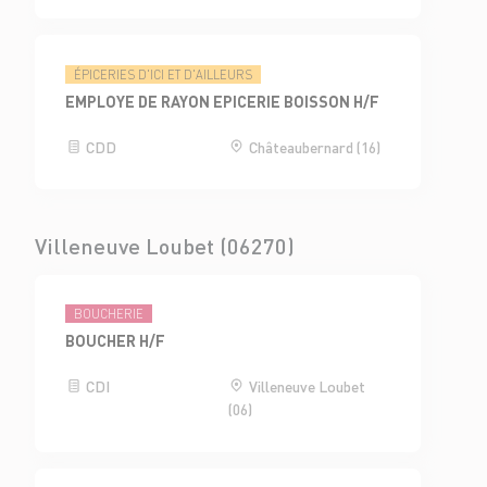
ÉPICERIES D'ICI ET D'AILLEURS
EMPLOYE DE RAYON EPICERIE BOISSON H/F
CDD
Châteaubernard (16)
Villeneuve Loubet (06270)
BOUCHERIE
BOUCHER H/F
CDI
Villeneuve Loubet
(06)