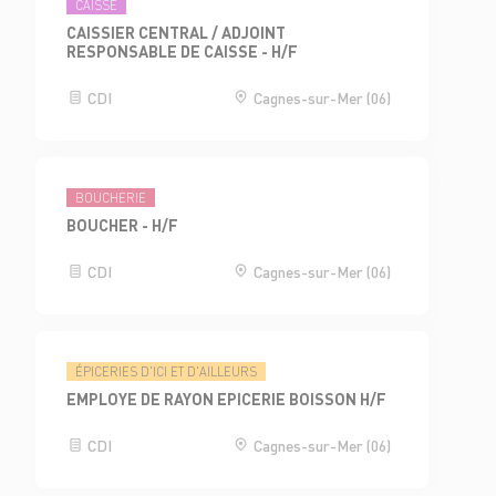
CAISSE
CAISSIER CENTRAL / ADJOINT
RESPONSABLE DE CAISSE - H/F
CDI
Cagnes-sur-Mer (06)
BOUCHERIE
BOUCHER - H/F
CDI
Cagnes-sur-Mer (06)
ÉPICERIES D'ICI ET D'AILLEURS
EMPLOYE DE RAYON EPICERIE BOISSON H/F
CDI
Cagnes-sur-Mer (06)