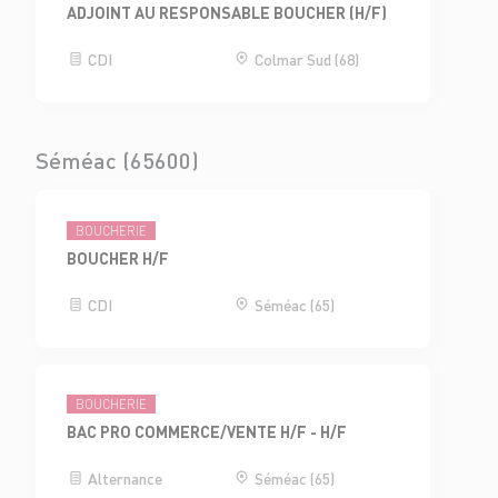
ADJOINT AU RESPONSABLE BOUCHER (H/F)
CDI
Colmar Sud (68)
Séméac (65600)
BOUCHERIE
BOUCHER H/F
CDI
Séméac (65)
BOUCHERIE
BAC PRO COMMERCE/VENTE H/F - H/F
Alternance
Séméac (65)