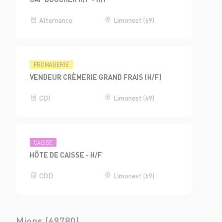
Alternance
Limonest (69)
FROMAGERIE
VENDEUR CRÈMERIE GRAND FRAIS (H/F)
CDI
Limonest (69)
CAISSE
HÔTE DE CAISSE - H/F
CDD
Limonest (69)
Mions (69780)