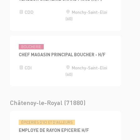
CDD
Monchy-Saint-Eloi
(60)
BOUCHERIE
CHEF MAGASIN PRINCIPAL BOUCHER - H/F
CDI
Monchy-Saint-Eloi
(60)
Châtenoy-le-Royal (71880)
ÉPICERIES D'ICI ET D'AILLEURS
EMPLOYE DE RAYON EPICERIE H/F