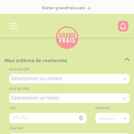
Visiter grandfrais.com
Mes critères de recherche
NOS UNIVERS
NOS MÉTIERS
LIEU
DISTANCE
CP, ville...
Distance
CONTRAT