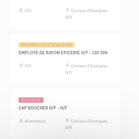
CDI
Civrieux d'Azergues
(69)
ÉPICERIES D'ICI ET D'AILLEURS
EMPLOYE DE RAYON EPICERIE H/F - CDI 30H
CDI
Civrieux d'Azergues
(69)
BOUCHERIE
CAP BOUCHER H/F - H/F
Alternance
Civrieux d'Azergues
(69)