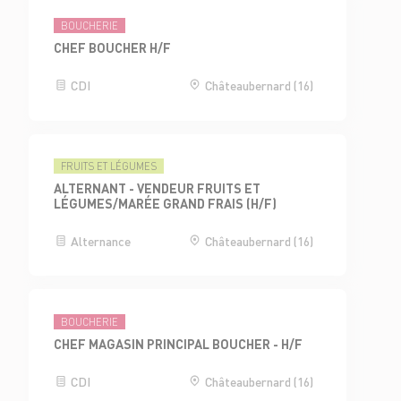
BOUCHERIE
CHEF BOUCHER H/F
CDI
Châteaubernard (16)
FRUITS ET LÉGUMES
ALTERNANT - VENDEUR FRUITS ET
LÉGUMES/MARÉE GRAND FRAIS (H/F)
Alternance
Châteaubernard (16)
BOUCHERIE
CHEF MAGASIN PRINCIPAL BOUCHER - H/F
CDI
Châteaubernard (16)