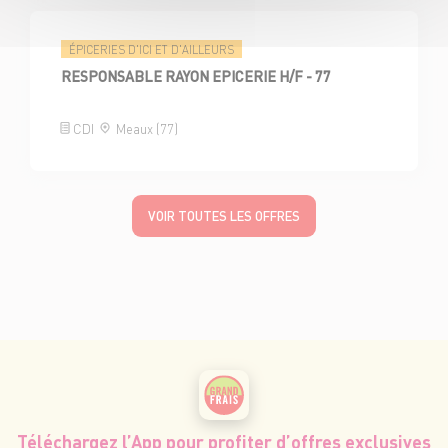
ÉPICERIES D'ICI ET D'AILLEURS
RESPONSABLE RAYON EPICERIE H/F - 77
CDI
Meaux (77)
VOIR TOUTES LES OFFRES
Téléchargez l’App pour profiter d’offres exclusives