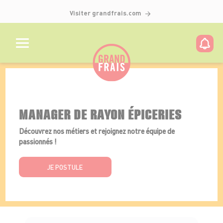
Visiter grandfrais.com
Détails de l'offre
MANAGER DE RAYON ÉPICERIES
Découvrez nos métiers et rejoignez notre équipe de
passionnés !
JE POSTULE