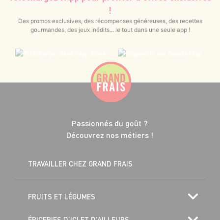
!
Des promos exclusives, des récompenses généreuses, des recettes
gourmandes, des jeux inédits... le tout dans une seule app !
Passionnés du goût ?
Découvrez nos métiers !
TRAVAILLER CHEZ GRAND FRAIS
FRUITS ET LÉGUMES
ÉPICERIES D’ICI ET D’AILLEURS