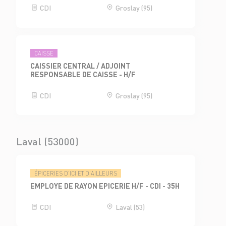
CDI
Groslay (95)
CAISSE
CAISSIER CENTRAL / ADJOINT
RESPONSABLE DE CAISSE - H/F
CDI
Groslay (95)
Laval (53000)
ÉPICERIES D'ICI ET D'AILLEURS
EMPLOYE DE RAYON EPICERIE H/F - CDI - 35H
CDI
Laval (53)