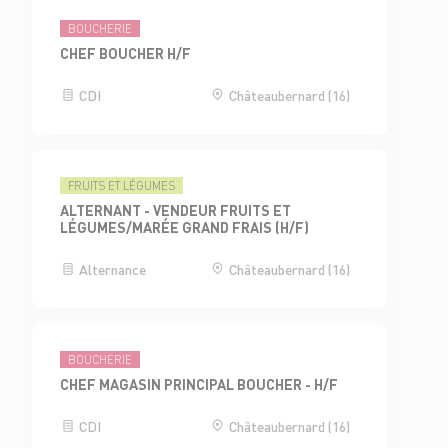
BOUCHERIE
CHEF BOUCHER H/F
CDI
Châteaubernard (16)
FRUITS ET LÉGUMES
ALTERNANT - VENDEUR FRUITS ET
LÉGUMES/MARÉE GRAND FRAIS (H/F)
Alternance
Châteaubernard (16)
BOUCHERIE
CHEF MAGASIN PRINCIPAL BOUCHER - H/F
CDI
Châteaubernard (16)