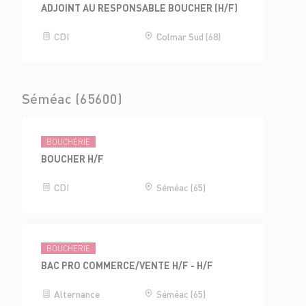
ADJOINT AU RESPONSABLE BOUCHER (H/F)
CDI
Colmar Sud (68)
Séméac (65600)
BOUCHERIE
BOUCHER H/F
CDI
Séméac (65)
BOUCHERIE
BAC PRO COMMERCE/VENTE H/F - H/F
Alternance
Séméac (65)