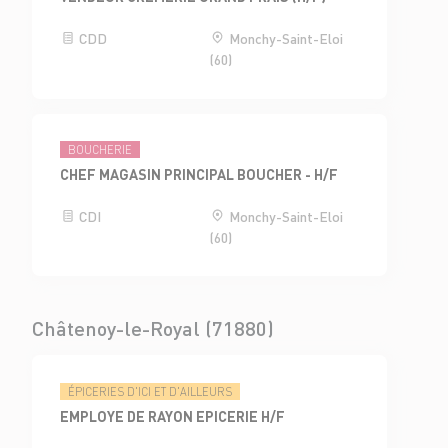
CDD
Monchy-Saint-Eloi
(60)
BOUCHERIE
CHEF MAGASIN PRINCIPAL BOUCHER - H/F
CDI
Monchy-Saint-Eloi
(60)
Châtenoy-le-Royal (71880)
ÉPICERIES D'ICI ET D'AILLEURS
EMPLOYE DE RAYON EPICERIE H/F