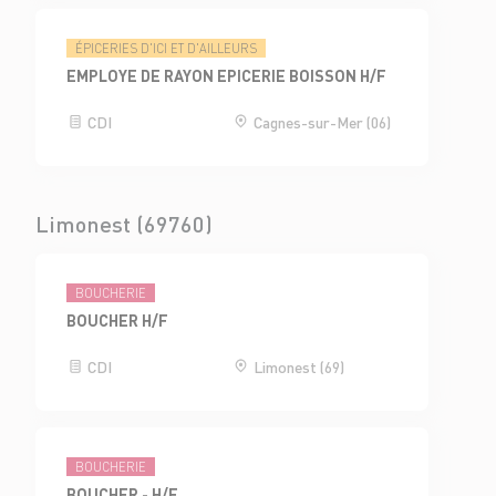
ÉPICERIES D'ICI ET D'AILLEURS
EMPLOYE DE RAYON EPICERIE BOISSON H/F
CDI
Cagnes-sur-Mer (06)
Limonest (69760)
BOUCHERIE
BOUCHER H/F
CDI
Limonest (69)
BOUCHERIE
BOUCHER - H/F