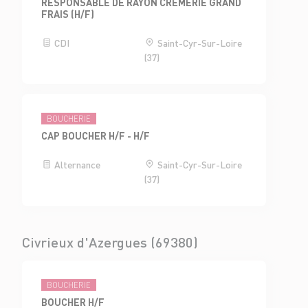
RESPONSABLE DE RAYON CRÈMERIE GRAND
FRAIS (H/F)
CDI
Saint-Cyr-Sur-Loire
(37)
BOUCHERIE
CAP BOUCHER H/F - H/F
Alternance
Saint-Cyr-Sur-Loire
(37)
Civrieux d'Azergues (69380)
BOUCHERIE
BOUCHER H/F