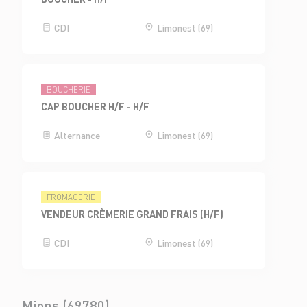
CDI
Limonest (69)
BOUCHERIE
CAP BOUCHER H/F - H/F
Alternance
Limonest (69)
FROMAGERIE
VENDEUR CRÈMERIE GRAND FRAIS (H/F)
CDI
Limonest (69)
Mions (69780)