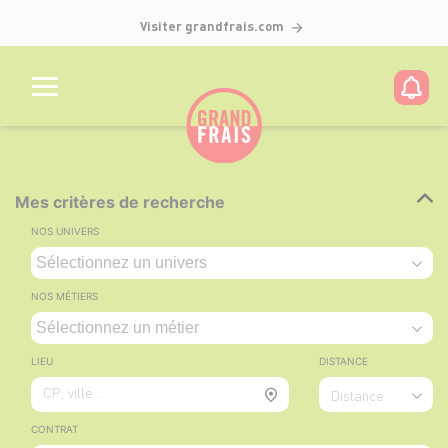
Visiter grandfrais.com
Mes critères de recherche
NOS UNIVERS
NOS MÉTIERS
LIEU
DISTANCE
CP, ville...
Distance
CONTRAT