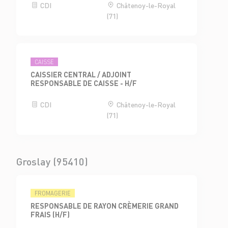
CDI
Châtenoy-le-Royal
(71)
CAISSE
CAISSIER CENTRAL / ADJOINT
RESPONSABLE DE CAISSE - H/F
CDI
Châtenoy-le-Royal
(71)
Groslay (95410)
FROMAGERIE
RESPONSABLE DE RAYON CRÈMERIE GRAND
FRAIS (H/F)