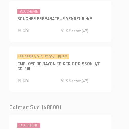
BOUCHERIE
BOUCHER PRÉPARATEUR VENDEUR H/F
CDI
Sélestat (67)
ÉPICERIES D'ICI ET D'AILLEURS
EMPLOYE DE RAYON EPICERIE BOISSON H/F
CDI 35H
CDI
Sélestat (67)
Colmar Sud (68000)
BOUCHERIE