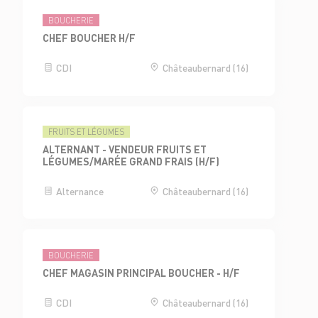
BOUCHERIE
CHEF BOUCHER H/F
CDI
Châteaubernard (16)
FRUITS ET LÉGUMES
ALTERNANT - VENDEUR FRUITS ET
LÉGUMES/MARÉE GRAND FRAIS (H/F)
Alternance
Châteaubernard (16)
BOUCHERIE
CHEF MAGASIN PRINCIPAL BOUCHER - H/F
CDI
Châteaubernard (16)