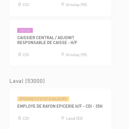
CDI
Groslay (95)
CAISSE
CAISSIER CENTRAL / ADJOINT
RESPONSABLE DE CAISSE - H/F
CDI
Groslay (95)
Laval (53000)
ÉPICERIES D'ICI ET D'AILLEURS
EMPLOYE DE RAYON EPICERIE H/F - CDI - 35H
CDI
Laval (53)