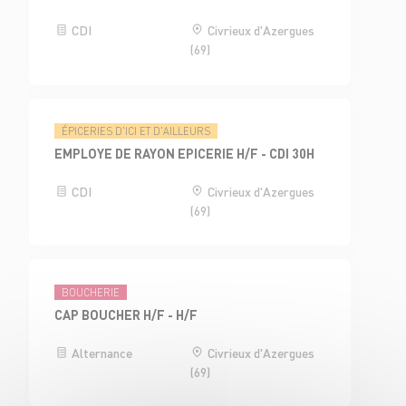
CDI
Civrieux d'Azergues
(69)
ÉPICERIES D'ICI ET D'AILLEURS
EMPLOYE DE RAYON EPICERIE H/F - CDI 30H
CDI
Civrieux d'Azergues
(69)
BOUCHERIE
CAP BOUCHER H/F - H/F
Alternance
Civrieux d'Azergues
(69)