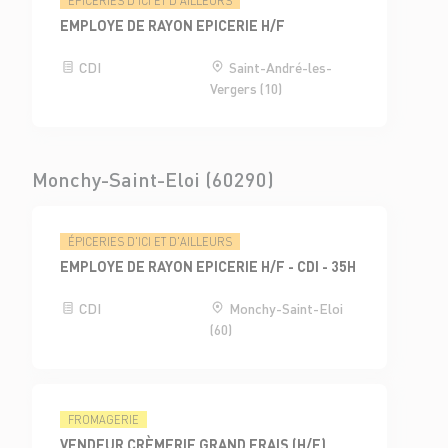
ÉPICERIES D'ICI ET D'AILLEURS
EMPLOYE DE RAYON EPICERIE H/F
CDI
Saint-André-les-
Vergers (10)
Monchy-Saint-Eloi (60290)
ÉPICERIES D'ICI ET D'AILLEURS
EMPLOYE DE RAYON EPICERIE H/F - CDI - 35H
CDI
Monchy-Saint-Eloi
(60)
FROMAGERIE
VENDEUR CRÈMERIE GRAND FRAIS (H/F)