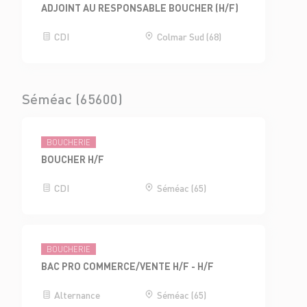
ADJOINT AU RESPONSABLE BOUCHER (H/F)
CDI
Colmar Sud (68)
Séméac (65600)
BOUCHERIE
BOUCHER H/F
CDI
Séméac (65)
BOUCHERIE
BAC PRO COMMERCE/VENTE H/F - H/F
Alternance
Séméac (65)