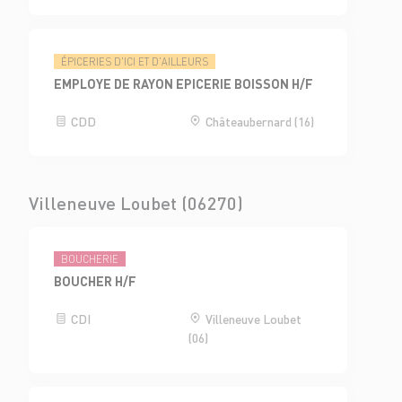
ÉPICERIES D'ICI ET D'AILLEURS
EMPLOYE DE RAYON EPICERIE BOISSON H/F
CDD
Châteaubernard (16)
Villeneuve Loubet (06270)
BOUCHERIE
BOUCHER H/F
CDI
Villeneuve Loubet
(06)