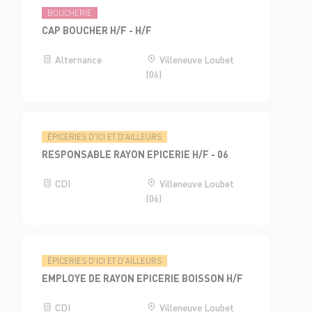
BOUCHERIE
CAP BOUCHER H/F - H/F
Alternance
Villeneuve Loubet
(06)
ÉPICERIES D'ICI ET D'AILLEURS
RESPONSABLE RAYON EPICERIE H/F - 06
CDI
Villeneuve Loubet
(06)
ÉPICERIES D'ICI ET D'AILLEURS
EMPLOYE DE RAYON EPICERIE BOISSON H/F
CDI
Villeneuve Loubet