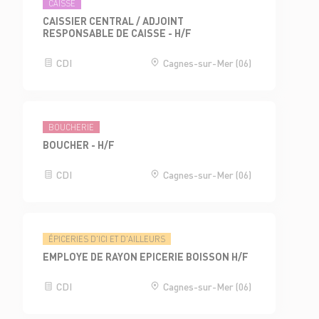
CAISSE
CAISSIER CENTRAL / ADJOINT
RESPONSABLE DE CAISSE - H/F
CDI
Cagnes-sur-Mer (06)
BOUCHERIE
BOUCHER - H/F
CDI
Cagnes-sur-Mer (06)
ÉPICERIES D'ICI ET D'AILLEURS
EMPLOYE DE RAYON EPICERIE BOISSON H/F
CDI
Cagnes-sur-Mer (06)