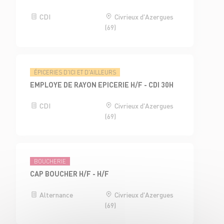
CDI
Civrieux d'Azergues
(69)
ÉPICERIES D'ICI ET D'AILLEURS
EMPLOYE DE RAYON EPICERIE H/F - CDI 30H
CDI
Civrieux d'Azergues
(69)
BOUCHERIE
CAP BOUCHER H/F - H/F
Alternance
Civrieux d'Azergues
(69)