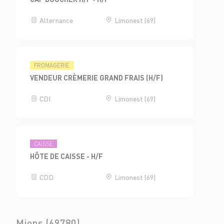
Alternance
Limonest (69)
FROMAGERIE
VENDEUR CRÈMERIE GRAND FRAIS (H/F)
CDI
Limonest (69)
CAISSE
HÔTE DE CAISSE - H/F
CDD
Limonest (69)
Mions (69780)