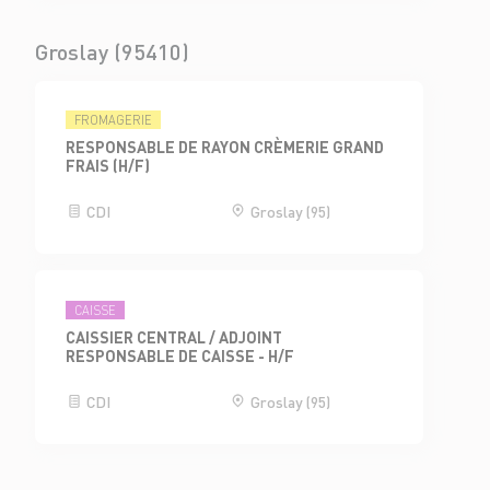
Groslay (95410)
FROMAGERIE
RESPONSABLE DE RAYON CRÈMERIE GRAND
FRAIS (H/F)
CDI
Groslay (95)
CAISSE
CAISSIER CENTRAL / ADJOINT
RESPONSABLE DE CAISSE - H/F
CDI
Groslay (95)