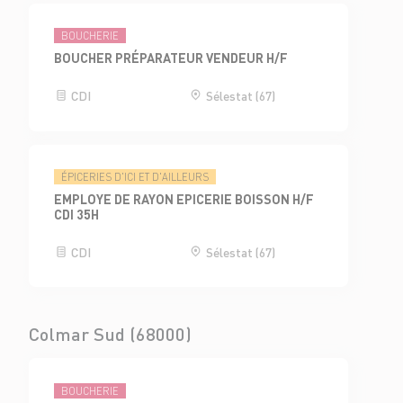
BOUCHERIE
BOUCHER PRÉPARATEUR VENDEUR H/F
CDI
Sélestat (67)
ÉPICERIES D'ICI ET D'AILLEURS
EMPLOYE DE RAYON EPICERIE BOISSON H/F
CDI 35H
CDI
Sélestat (67)
Colmar Sud (68000)
BOUCHERIE