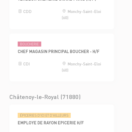
CDD
Monchy-Saint-Eloi
(60)
BOUCHERIE
CHEF MAGASIN PRINCIPAL BOUCHER - H/F
CDI
Monchy-Saint-Eloi
(60)
Châtenoy-le-Royal (71880)
ÉPICERIES D'ICI ET D'AILLEURS
EMPLOYE DE RAYON EPICERIE H/F