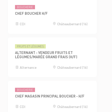
BOUCHERIE
CHEF BOUCHER H/F
CDI
Châteaubernard (16)
FRUITS ET LÉGUMES
ALTERNANT - VENDEUR FRUITS ET
LÉGUMES/MARÉE GRAND FRAIS (H/F)
Alternance
Châteaubernard (16)
BOUCHERIE
CHEF MAGASIN PRINCIPAL BOUCHER - H/F
CDI
Châteaubernard (16)