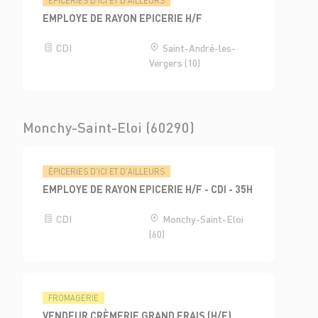
ÉPICERIES D'ICI ET D'AILLEURS
EMPLOYE DE RAYON EPICERIE H/F
CDI
Saint-André-les-
Vergers (10)
Monchy-Saint-Eloi (60290)
ÉPICERIES D'ICI ET D'AILLEURS
EMPLOYE DE RAYON EPICERIE H/F - CDI - 35H
CDI
Monchy-Saint-Eloi
(60)
FROMAGERIE
VENDEUR CRÈMERIE GRAND FRAIS (H/F)