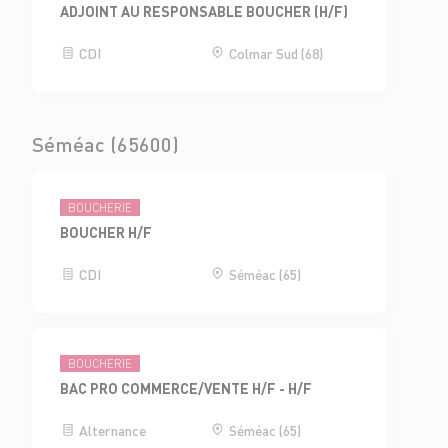
ADJOINT AU RESPONSABLE BOUCHER (H/F)
CDI
Colmar Sud (68)
Séméac (65600)
BOUCHERIE
BOUCHER H/F
CDI
Séméac (65)
BOUCHERIE
BAC PRO COMMERCE/VENTE H/F - H/F
Alternance
Séméac (65)