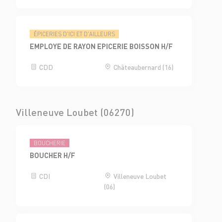
ÉPICERIES D'ICI ET D'AILLEURS
EMPLOYE DE RAYON EPICERIE BOISSON H/F
CDD
Châteaubernard (16)
Villeneuve Loubet (06270)
BOUCHERIE
BOUCHER H/F
CDI
Villeneuve Loubet
(06)