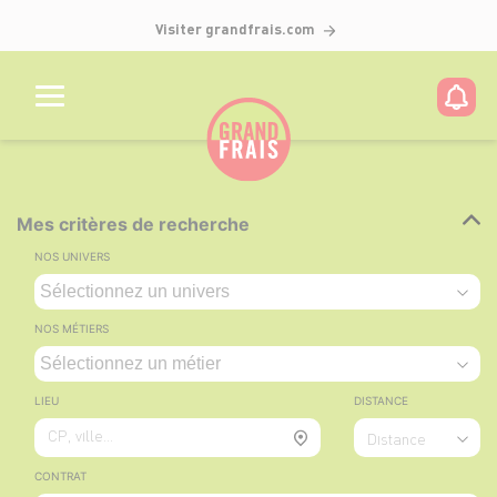
Visiter grandfrais.com
Mes critères de recherche
NOS UNIVERS
NOS MÉTIERS
LIEU
DISTANCE
CP, ville...
Distance
CONTRAT