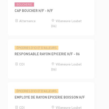
BOUCHERIE
CAP BOUCHER H/F - H/F
Alternance
Villeneuve Loubet
(06)
ÉPICERIES D'ICI ET D'AILLEURS
RESPONSABLE RAYON EPICERIE H/F - 06
CDI
Villeneuve Loubet
(06)
ÉPICERIES D'ICI ET D'AILLEURS
EMPLOYE DE RAYON EPICERIE BOISSON H/F
CDI
Villeneuve Loubet