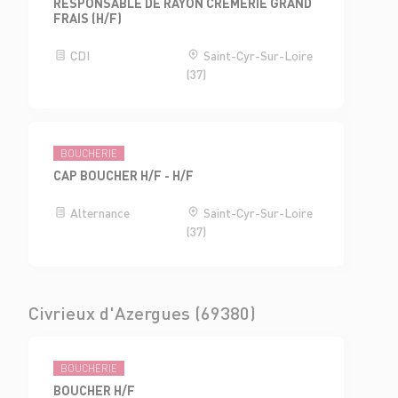
RESPONSABLE DE RAYON CRÈMERIE GRAND
FRAIS (H/F)
CDI
Saint-Cyr-Sur-Loire
(37)
BOUCHERIE
CAP BOUCHER H/F - H/F
Alternance
Saint-Cyr-Sur-Loire
(37)
Civrieux d'Azergues (69380)
BOUCHERIE
BOUCHER H/F