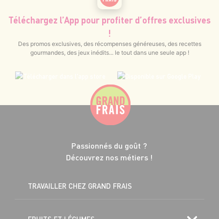
Téléchargez l’App pour profiter d’offres exclusives
!
Des promos exclusives, des récompenses généreuses, des recettes
gourmandes, des jeux inédits... le tout dans une seule app !
Passionnés du goût ?
Découvrez nos métiers !
TRAVAILLER CHEZ GRAND FRAIS
FRUITS ET LÉGUMES