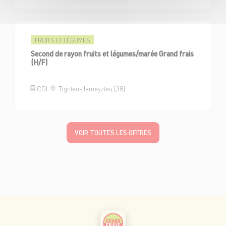
FRUITS ET LÉGUMES
Second de rayon fruits et légumes/marée Grand frais
(H/F)
CDI
Tignieu-Jameyzieu (38)
VOIR TOUTES LES OFFRES