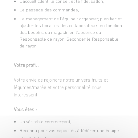
L’accueil client, le conseil et la fidélisation,
Le passage des commandes,
Le management de l'équipe : organiser, planifier et
ajuster les horaires des collaborateurs en fonction
des besoins du magasin en l'absence du
Responsable de rayon. Seconder le Responsable
de rayon.
Votre profil :
Votre envie de rejoindre notre univers fruits et
légumes/marée et votre personnalité nous
intéressent.
Vous êtes :
Un véritable commerçant,
Reconnu pour vos capacités à fédérer une équipe
sur le terrain,