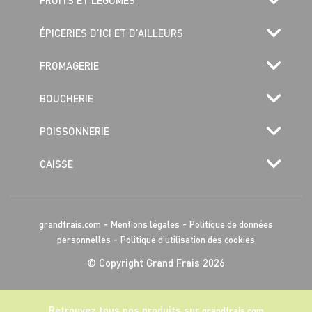
ÉPICERIES D’ICI ET D’AILLEURS
FROMAGERIE
BOUCHERIE
POISSONNERIE
CAISSE
-
-
grandfrais.com
Mentions légales
Politique de données
-
personnelles
Politique d’utilisation des cookies
© Copyright Grand Frais 2026
Retrouvez tous nos produits sur
grandfrais.com