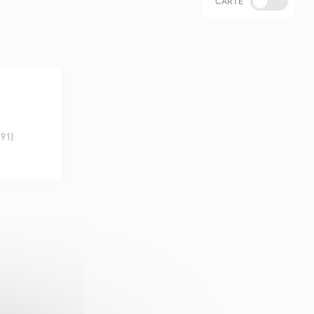
CARTE
(91)