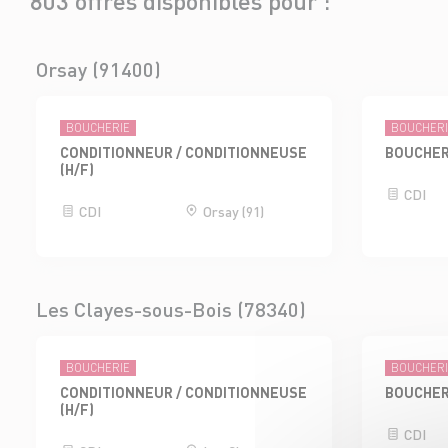
803 offres disponibles pour :
Orsay (91400)
BOUCHERIE
BOUCHER
CONDITIONNEUR / CONDITIONNEUSE
BOUCHER
(H/F)
CDI
CDI
Orsay (91)
Les Clayes-sous-Bois (78340)
BOUCHERIE
BOUCHER
CONDITIONNEUR / CONDITIONNEUSE
BOUCHER
(H/F)
CDI