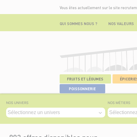
Vous êtes actuellement sur le site recrutem
QUI SOMMES NOUS ?
NOS VALEURS
FRUITS ET LÉGUMES
ÉPICERIES
ACCUEIL
>
NOS OFFRES
POISSONNERIE
NOS UNIVERS
NOS MÉTIERS