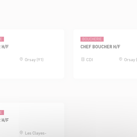
IE
BOUCHERIE
 H/F
CHEF BOUCHER H/F
Orsay (91)
CDI
Orsay 
IE
 H/F
Les Clayes-